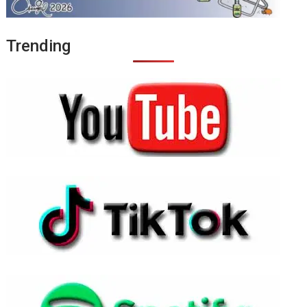
Trending