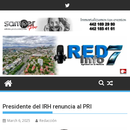
Skip
to
content
Presidente del IRH renuncia al PRI
March 6, 2025
Redacción