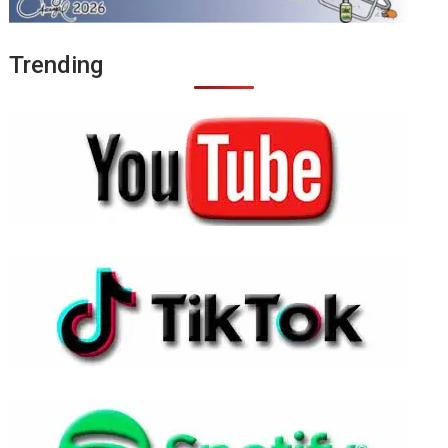
Trending