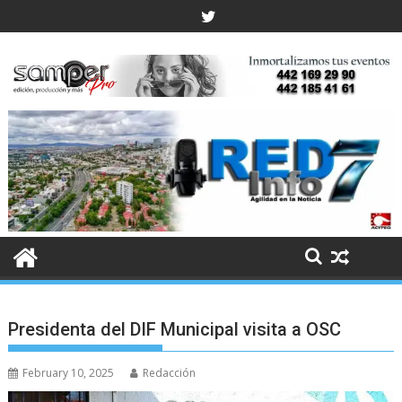
Skip
to
content
Presidenta del DIF Municipal visita a OSC
February 10, 2025
Redacción