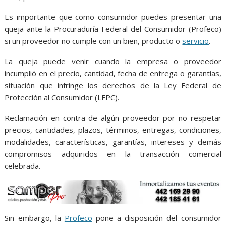
o
p
g
m
k
p
er
Es importante que como consumidor puedes presentar una
queja ante la Procuraduría Federal del Consumidor (Profeco)
si un proveedor no cumple con un bien, producto o
servicio
.
La queja puede venir cuando la empresa o proveedor
incumplió en el precio, cantidad, fecha de entrega o garantías,
situación que infringe los derechos de la Ley Federal de
Protección al Consumidor (LFPC).
Reclamación en contra de algún proveedor por no respetar
precios, cantidades, plazos, términos, entregas, condiciones,
modalidades, características, garantías, intereses y demás
compromisos adquiridos en la transacción comercial
celebrada.
Sin embargo, la
Profeco
pone a disposición del consumidor