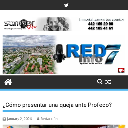
Skip
to
content
¿Cómo presentar una queja ante Profeco?
January 2, 2026
Redacción