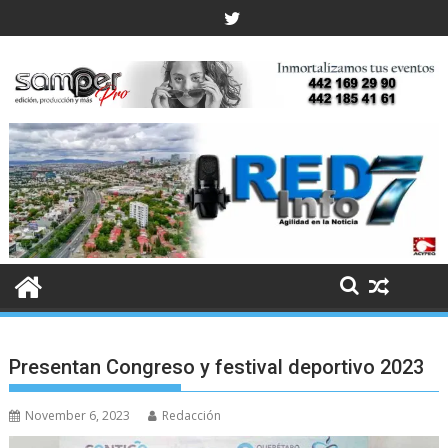
Skip
to
content
Presentan Congreso y festival deportivo 2023
November 6, 2023
Redacción