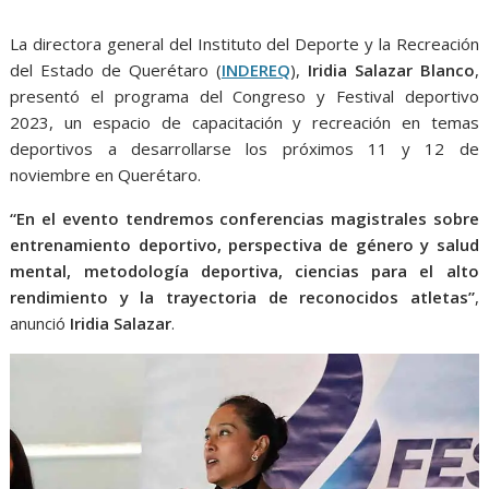
o
p
g
m
k
p
er
La directora general del Instituto del Deporte y la Recreación
del Estado de Querétaro (
INDEREQ
),
Iridia Salazar Blanco
,
presentó el programa del Congreso y Festival deportivo
2023, un espacio de capacitación y recreación en temas
deportivos a desarrollarse los próximos 11 y 12 de
noviembre en Querétaro.
“En el evento tendremos conferencias magistrales sobre
entrenamiento deportivo, perspectiva de género y salud
mental, metodología deportiva, ciencias para el alto
rendimiento y la trayectoria de reconocidos atletas”
,
anunció
Iridia Salazar
.