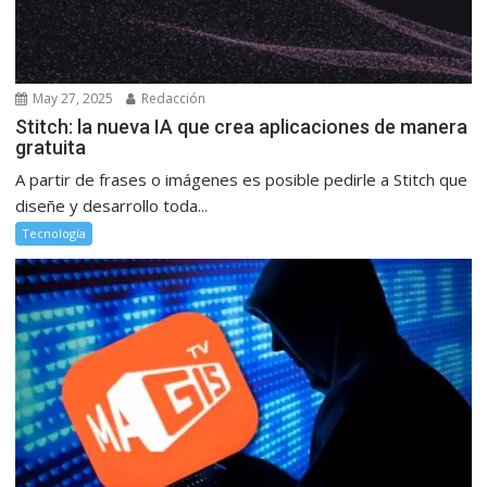
May 27, 2025
Redacción
Stitch: la nueva IA que crea aplicaciones de manera
gratuita
A partir de frases o imágenes es posible pedirle a Stitch que
diseñe y desarrollo toda...
Tecnología