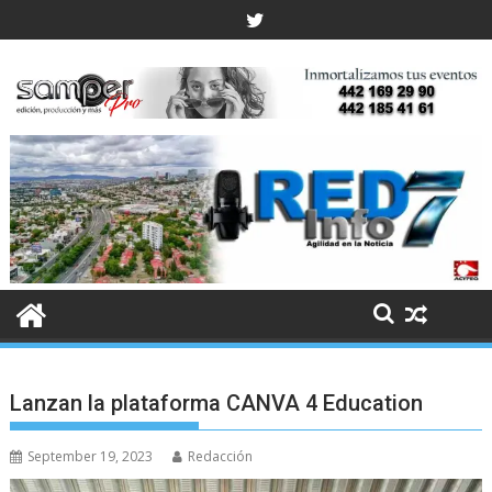
Skip
to
content
Lanzan la plataforma CANVA 4 Education
September 19, 2023
Redacción