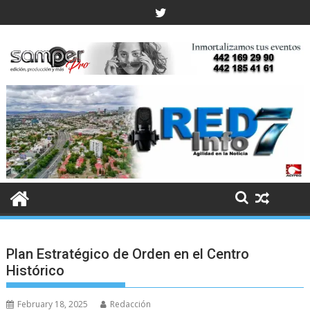
Skip
to
content
Plan Estratégico de Orden en el Centro
Histórico
February 18, 2025
Redacción