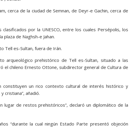
ram, cerca de la ciudad de Semnan, de Deyr-e Gachin, cerca de
os clasificados por la UNESCO, entre los cuales Persépolis, los
la plaza de Naghsh-e Jahan.
o Tell es-Sultan, fuera de Irán.
to arqueológico prehistórico de Tell es-Sultan, situado a las
ró el chileno Ernesto Ottone, subdirector general de Cultura de
 constituyen un rico contexto cultural de interés histórico y
y cristiana”, añadió.
un lugar de restos prehistóricos”, declaró un diplomático de la
s años “durante la cual ningún Estado Parte presentó objeción