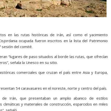
os en las rutas históricas de Irán, así como el yacimiento
Cisjordania ocupada fueron inscritos en la lista del Patrimonio
º sesión del comité.
eran “lugares de paso situados al borde las rutas, que ofrecían
ros”, señala la Unesco en su sitio.
istóricas comerciales que cruzan el país entre Asia y Europa,
resentan 54 caravasares en el noreste, norte y centro del país.
s de Irán, que presentaban un amplio abanico de estilos
s climáticas y materiales de construcción, esparcidos en miles
s”, señaló.