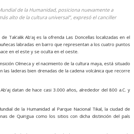
 Mundial de la Humanidad, posiciona nuevamente a
ás alto de la cultura universal”, expresó el canciller
e Tak’alik Ab’aj es la ofrenda Las Doncellas localizadas en el
 muñecas labradas en barro que representan a los cuatro puntos
ace en el este y se oculta en el oeste.
nsición Olmeca y el nacimiento de la cultura maya, está situado
en las laderas bien drenadas de la cadena volcánica que recorre
Ab’aj datan de hace casi 3.000 años, alrededor del 800 a.C. y
undial de la Humanidad al Parque Nacional Tikal, la ciudad de
as de Quirigua como los sitios con dicha distinción del país