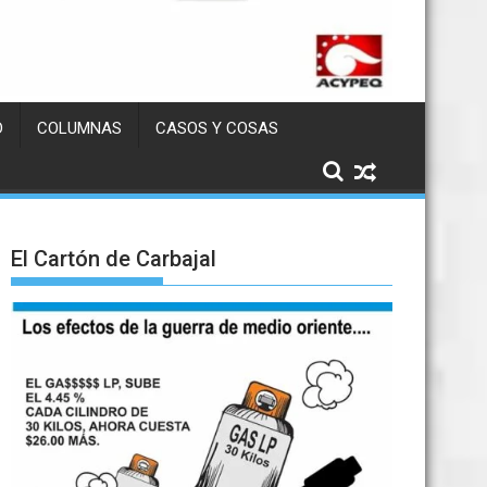
D
COLUMNAS
CASOS Y COSAS
El Cartón de Carbajal