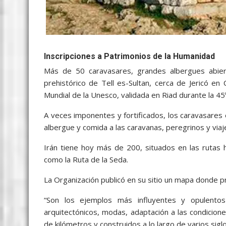
Inscripciones a Patrimonios de la Humanidad
Más de 50 caravasares, grandes albergues abiert
prehistórico de Tell es-Sultan, cerca de Jericó en 
Mundial de la Unesco, validada en Riad durante la 45
A veces imponentes y fortificados, los caravasares 
albergue y comida a las caravanas, peregrinos y viaje
Irán tiene hoy más de 200, situados en las rutas h
como la Ruta de la Seda.
La Organización publicó en su sitio un mapa donde p
“Son los ejemplos más influyentes y opulento
arquitectónicos, modas, adaptación a las condicione
de kilómetros y construidos a lo largo de varios siglo