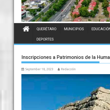
QUERÉTARO
MUNICIPIOS
EDUCACIÓ
DEPORTES
Inscripciones a Patrimonios de la Hum
September 18, 2023
Redacción