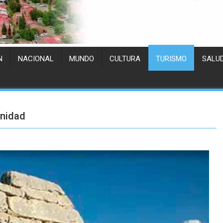
N
NACIONAL
MUNDO
CULTURA
TURISMO
SALU
anidad