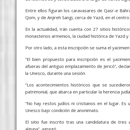
Entre ellos figuran los caravasares de Qasr-e Bah
Qom, y de Anjireh Sangi, cerca de Yazd, en el centro.
En la actualidad, Irán cuenta con 27 sitios históric
monasterios armenios, la ciudad histórica de Yazd y 
Por otro lado, a esta inscripción se suma el yacimient
“El bien propuesto para inscripción es el yacimien
afueras del antiguo emplazamiento de Jericó”, decla
la Unesco, durante una sesión.
“Los acontecimientos históricos que se sucedieron
patrimonial, que abarca en particular la herencia judía 
“No hay restos judíos ni cristianos en el lugar. Es 
Unesco bajo condición de anonimato.
El sitio fue inscrito tras una candidatura de tre
alguna”, agregó.