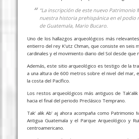
“La inscripción de este nuevo Patrimonio
nuestra historia prehispánica en el podio m
de Guatemala, Mario Bucaro.
Uno de los hallazgos arqueológicos más relevantes d
entierro del rey K’utz Chman, que consiste en seis
cardinales y el movimiento diario del Sol desde que n
Además, este sitio arqueológico es testigo de la tra
a una altura de 600 metros sobre el nivel del mar, 
la costa del Pacífico.
Los restos arqueológicos más antiguos de Tak’alik 
hacia el final del periodo Preclásico Temprano.
Tak’ alik Ab’ aj ahora acompaña como Patrimonio M
Antigua Guatemala y el Parque Arqueológico y Ruin
centroamericano.