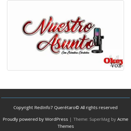
Copyright RedInfo7 Querétaro© All rights reserved
Proudly powered by WordPress
|
Theme: SuperMag by
Acme
Themes