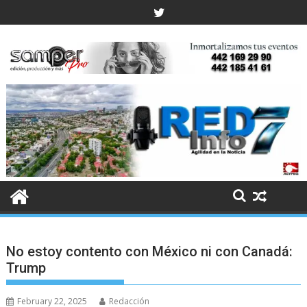
Skip
to
content
No estoy contento con México ni con Canadá:
Trump
February 22, 2025
Redacción