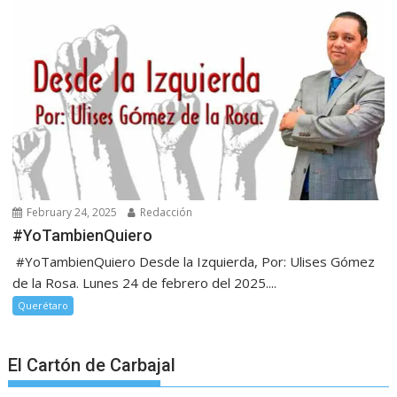
February 24, 2025
Redacción
#YoTambienQuiero
#YoTambienQuiero Desde la Izquierda, Por: Ulises Gómez
de la Rosa. Lunes 24 de febrero del 2025....
Querétaro
El Cartón de Carbajal