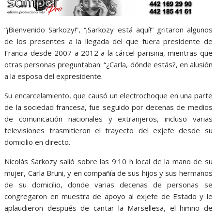
“¡Bienvenido Sarkozy!”, “¡Sarkozy está aquí!” gritaron algunos
de los presentes a la llegada del que fuera presidente de
Francia desde 2007 a 2012 a la cárcel parisina, mientras que
otras personas preguntaban: “¿Carla, dónde estás?, en alusión
a la esposa del expresidente.
Su encarcelamiento, que causó un electrochoque en una parte
de la sociedad francesa, fue seguido por decenas de medios
de comunicación nacionales y extranjeros, incluso varias
televisiones trasmitieron el trayecto del exjefe desde su
domicilio en directo.
Nicolás Sarkozy salió sobre las 9:10 h local de la mano de su
mujer, Carla Bruni, y en compañía de sus hijos y sus hermanos
de su domicilio, donde varias decenas de personas se
congregaron en muestra de apoyo al exjefe de Estado y le
aplaudieron después de cantar la Marsellesa, el himno de