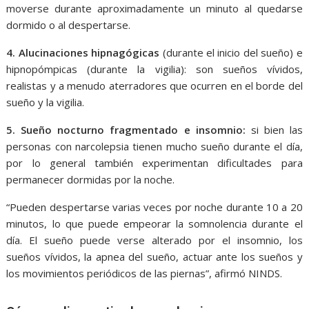
moverse durante aproximadamente un minuto al quedarse
dormido o al despertarse.
4. Alucinaciones hipnagógicas
(durante el inicio del sueño) e
hipnopómpicas (durante la vigilia): son sueños vívidos,
realistas y a menudo aterradores que ocurren en el borde del
sueño y la vigilia.
5. Sueño nocturno fragmentado e insomnio:
si bien las
personas con narcolepsia tienen mucho sueño durante el día,
por lo general también experimentan dificultades para
permanecer dormidas por la noche.
“Pueden despertarse varias veces por noche durante 10 a 20
minutos, lo que puede empeorar la somnolencia durante el
día. El sueño puede verse alterado por el insomnio, los
sueños vívidos, la apnea del sueño, actuar ante los sueños y
los movimientos periódicos de las piernas”, afirmó NINDS.