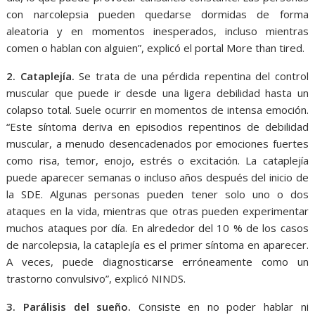
con narcolepsia pueden quedarse dormidas de forma
aleatoria y en momentos inesperados, incluso mientras
comen o hablan con alguien”, explicó el portal More than tired.
2. Cataplejía.
Se trata de una pérdida repentina del control
muscular que puede ir desde una ligera debilidad hasta un
colapso total. Suele ocurrir en momentos de intensa emoción.
“Este síntoma deriva en episodios repentinos de debilidad
muscular, a menudo desencadenados por emociones fuertes
como risa, temor, enojo, estrés o excitación. La cataplejía
puede aparecer semanas o incluso años después del inicio de
la SDE. Algunas personas pueden tener solo uno o dos
ataques en la vida, mientras que otras pueden experimentar
muchos ataques por día. En alrededor del 10 % de los casos
de narcolepsia, la cataplejía es el primer síntoma en aparecer.
A veces, puede diagnosticarse erróneamente como un
trastorno convulsivo”, explicó NINDS.
3. Parálisis del sueño.
Consiste en no poder hablar ni