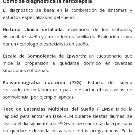
Cómo se diagnostica la narcolepsia
El diagnóstico se basa en la combinación de síntomas y
estudios especializados del sueño.
Historia clínica detallada:
evaluación de los síntomas,
historial de sueño y antecedentes familiares. Evaluación clínica
por un neurólogo o especialista en sueño.
Escala de Somnolencia de Epworth:
un cuestionario que
mide la propensión a quedarse dormido en diversas
situaciones cotidianas.
Polisomnografía nocturna (PSG):
Estudio del sueño
realizado en un laboratorio para descartar otras causas de
somnolencia (por ejemplo, apnea).
Test de Latencias Múltiples del Sueño (TLMS):
Mide la
rapidez para entrar en fase REM durante siestas diurnas. se
realiza el día siguiente a la PSG y mide cuánto tarda la persona
en quedarse dormida en varias siestas programadas. En la