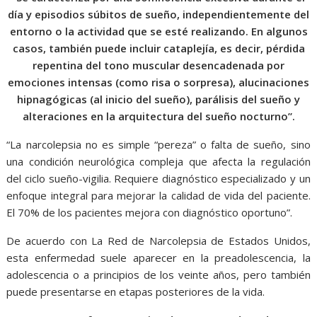
día y episodios súbitos de sueño, independientemente del
entorno o la actividad que se esté realizando. En algunos
casos, también puede incluir cataplejía, es decir, pérdida
repentina del tono muscular desencadenada por
emociones intensas (como risa o sorpresa), alucinaciones
hipnagógicas (al inicio del sueño), parálisis del sueño y
alteraciones en la arquitectura del sueño nocturno”.
“La narcolepsia no es simple “pereza” o falta de sueño, sino
una condición neurológica compleja que afecta la regulación
del ciclo sueño-vigilia. Requiere diagnóstico especializado y un
enfoque integral para mejorar la calidad de vida del paciente.
El 70% de los pacientes mejora con diagnóstico oportuno”.
De acuerdo con La Red de Narcolepsia de Estados Unidos,
esta enfermedad suele aparecer en la preadolescencia, la
adolescencia o a principios de los veinte años, pero también
puede presentarse en etapas posteriores de la vida.