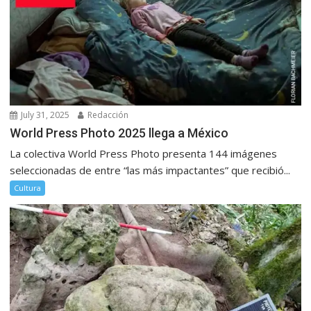
July 31, 2025
Redacción
World Press Photo 2025 llega a México
La colectiva World Press Photo presenta 144 imágenes
seleccionadas de entre “las más impactantes” que recibió...
Cultura