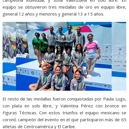
campeona individual, y Sofía Valenzuela en solo libre. En
equipo se obtuvieron tres medallas de oro en equipo libre,
general 12 años y menores y general 13 a 15 años.
El resto de las medallas fueron conquistadas por Paula Lugo,
con plata en solo libre, y Valentina Pérez con bronce en
Figuras Técnicas. Con estos triunfos el equipo mexicano se
coronó campeón del evento en el que participaron más de 65
atletas de Centroamérica y El Caribe.