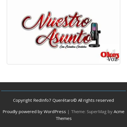
Copyright RedInfo7 Querétaro© All rights reserved
Proudly powered by WordPress
|
Theme: SuperMag by
Acme
Themes