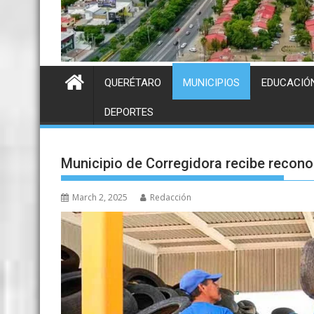
QUERÉTARO
MUNICIPIOS
EDUCACIÓ
DEPORTES
Municipio de Corregidora recibe recon
March 2, 2025
Redacción