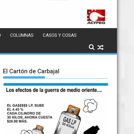
D
COLUMNAS
CASOS Y COSAS
El Cartón de Carbajal