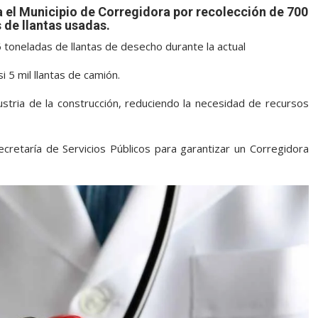
 el Municipio de Corregidora por recolección de 700
 de llantas usadas.
 toneladas de llantas de desecho durante la actual
 5 mil llantas de camión.
dustria de la construcción, reduciendo la necesidad de recursos
ecretaría de Servicios Públicos para garantizar un Corregidora