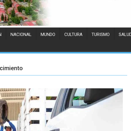
N
NACIONAL
MUNDO
CULTURA
TURISMO
SALU
ocimiento