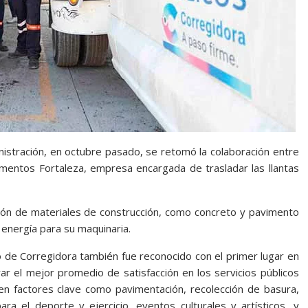
inistración, en octubre pasado, se retomó la colaboración entre
Cementos Fortaleza, empresa encargada de trasladar las llantas
ación de materiales de construcción, como concreto y pavimento
 energía para su maquinaria.
o de Corregidora también fue reconocido con el primer lugar en
rar el mejor promedio de satisfacción en los servicios públicos
en factores clave como pavimentación, recolección de basura,
ara el deporte y ejercicio, eventos culturales y artísticos, y