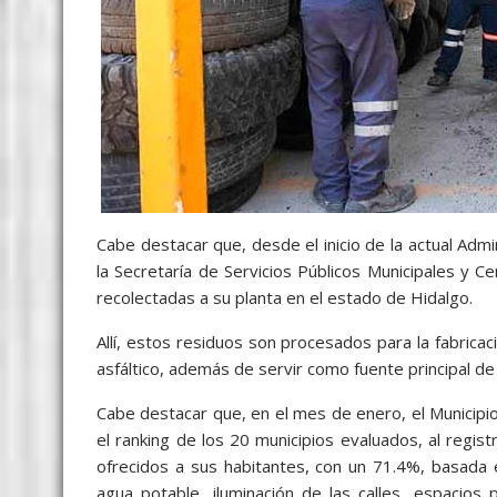
Cabe destacar que, desde el inicio de la actual Adm
la Secretaría de Servicios Públicos Municipales y 
recolectadas a su planta en el estado de Hidalgo.
Allí, estos residuos son procesados para la fabric
asfáltico, además de servir como fuente principal de
Cabe destacar que, en el mes de enero, el Municipi
el ranking de los 20 municipios evaluados, al regist
ofrecidos a sus habitantes, con un 71.4%, basada 
agua potable, iluminación de las calles, espacios p