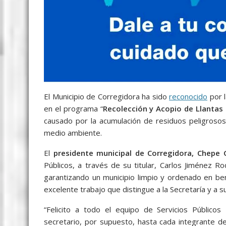
El Municipio de Corregidora ha sido
reconocido
por l
en el programa “
Recolección y Acopio de Llantas
causado por la acumulación de residuos peligrosos
medio ambiente.
El
presidente municipal de Corregidora, Chepe 
Públicos, a través de su titular, Carlos Jiménez 
garantizando un municipio limpio y ordenado en bene
excelente trabajo que distingue a la Secretaría y a s
“Felicito a todo el equipo de Servicios Públic
secretario, por supuesto, hasta cada integrante d