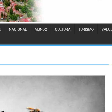
N
NACIONAL
MUNDO
CULTURA
TURISMO
SALU