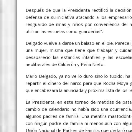
Después de que la Presidenta rectificó la decisió
defensa de su iniciativa atacando a los empresario
resguardo de niñas y niños por conveniencia del m
utilizan las escuelas como guarderías”.
Delgado vuelve a darse un balazo en el pie. Parece
una mujer, misma que tiene que trabajar y cuidar
desapareció las estancias infantiles y las escu
neoliberales de Calderón y Peña Nieto.
Mario Delgado, ya no ve lo duro sino lo tupido, h
repartir el dinero del narco para que Rocha Moya g
que encabezará la anunciada y próxima lista de los “
La Presidenta, en este torneo de metidas de pata,
cambio de calendario no había sido una ocurrencia,
algunos padres de familia. Una mentira mastodóntic
con ningún padre de familia ni menos aún con algu
Unión Nacional de Padres de Familia, que declaró que