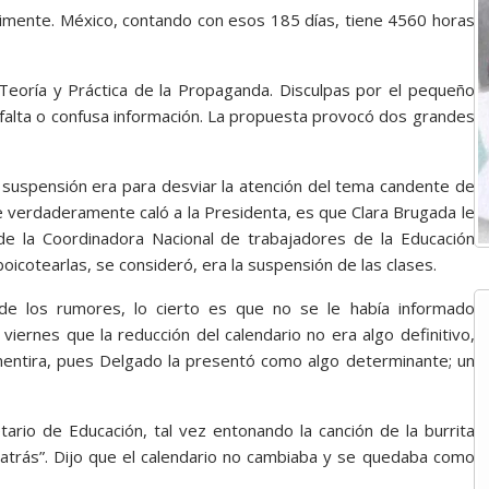
rimente. México, contando con esos 185 días, tiene 4560 horas
Teoría y Práctica de la Propaganda. Disculpas por el pequeño
falta o confusa información. La propuesta provocó dos grandes
suspensión era para desviar la atención del tema candente de
e verdaderamente caló a la Presidenta, es que Clara Brugada le
de la Coordinadora Nacional de trabajadores de la Educación
icotearlas, se consideró, era la suspensión de las clases.
de los rumores, lo cierto es que no se le había informado
viernes que la reducción del calendario no era algo definitivo,
 mentira, pues Delgado la presentó como algo determinante; un
tario de Educación, tal vez entonando la canción de la burrita
a atrás”. Dijo que el calendario no cambiaba y se quedaba como