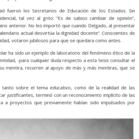
dad fueron los Secretarios de Educación de los Estados. Sin
ncial, tal vez al grito: “Es de sabios cambiar de opinión”,
rio anterior. No les importó que cuando Delgado, al presentar
 calendario actual desvirtúa la dignidad docente”. Conscientes de
nidad, votaron jubilosos para que se quedara como antes.
colar ha sido un ejemplo de laboratorio del fenómeno ético de la
entidad, -para cualquier duda respecto a esta tesis consultar el
 su mentira, recurren al apoyo de más y más mentiras, que se
ia, tanto sobre el tema educativo, como de la realidad de las
r justificantes, terminó con un reconocimiento implícito de las
tica a proyectos que previamente habían sido impulsados por