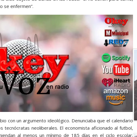
no se enfermen”.
bio con un argumento ideológico. Denunciaba que el calendario
os tecnócratas neoliberales. El economista aficionado al futbol,
miendan al menos un mínimo de 185 días en el ciclo escolar.