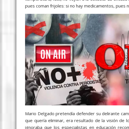
pues coman frijoles: si no hay medicamentos, pues 
Mario Delgado pretendía defender su delirante cam
que quería eliminar, era resultado de la visión de l
ignoraba que los especialistas en educación reco