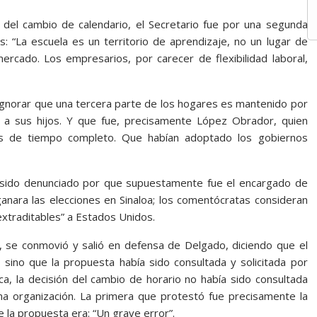
n del cambio de calendario, el Secretario fue por una segunda
s: “La escuela es un territorio de aprendizaje, no un lugar de
ercado. Los empresarios, por carecer de flexibilidad laboral,
 ignorar que una tercera parte de los hogares es mantenido por
 a sus hijos. Y que fue, precisamente López Obrador, quien
elas de tiempo completo. Que habían adoptado los gobiernos
a sido denunciado por que supuestamente fue el encargado de
anara las elecciones en Sinaloa; los comentócratas consideran
extraditables” a Estados Unidos.
 se conmovió y salió en defensa de Delgado, diciendo que el
 sino que la propuesta había sido consultada y solicitada por
a, la decisión del cambio de horario no había sido consultada
na organización. La primera que protestó fue precisamente la
 la propuesta era: “Un grave error”.