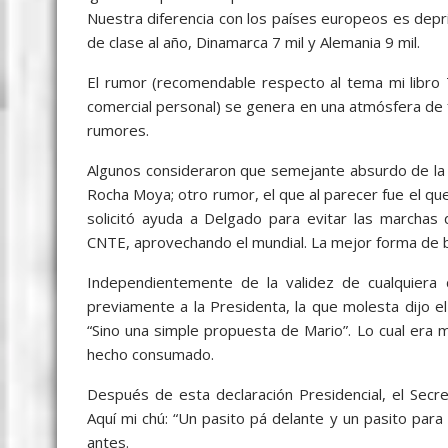
Nuestra diferencia con los países europeos es dep
de clase al año, Dinamarca 7 mil y Alemania 9 mil.
El rumor (recomendable respecto al tema mi libro 
comercial personal) se genera en una atmósfera de 
rumores.
Algunos consideraron que semejante absurdo de la 
Rocha Moya; otro rumor, el que al parecer fue el qu
solicitó ayuda a Delgado para evitar las marchas 
CNTE, aprovechando el mundial. La mejor forma de bo
Independientemente de la validez de cualquiera 
previamente a la Presidenta, la que molesta dijo el 
“Sino una simple propuesta de Mario”. Lo cual era
hecho consumado.
Después de esta declaración Presidencial, el Secre
Aquí mi chú: “Un pasito pá delante y un pasito par
antes.