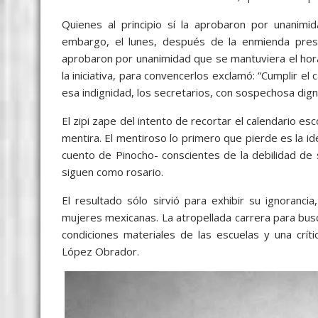
Quienes al principio sí la aprobaron por unanimi
embargo, el lunes, después de la enmienda preside
aprobaron por unanimidad que se mantuviera el hora
la iniciativa, para convencerlos exclamó: “Cumplir el
esa indignidad, los secretarios, con sospechosa dig
El zipi zape del intento de recortar el calendario es
mentira. El mentiroso lo primero que pierde es la id
cuento de Pinocho- conscientes de la debilidad de
siguen como rosario.
El resultado sólo sirvió para exhibir su ignoranc
mujeres mexicanas. La atropellada carrera para busca
condiciones materiales de las escuelas y una crí
López Obrador.