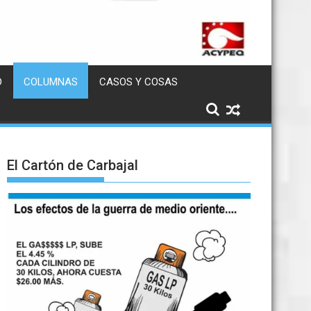
D
COLUMNAS
CASOS Y COSAS
El Cartón de Carbajal