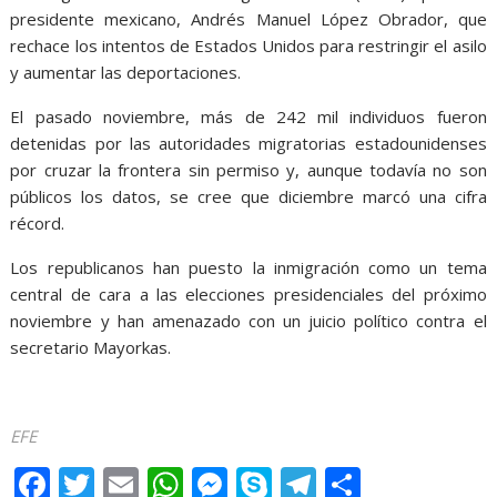
presidente mexicano, Andrés Manuel López Obrador, que
rechace los intentos de Estados Unidos para restringir el asilo
y aumentar las deportaciones.
El pasado noviembre, más de 242 mil individuos fueron
detenidas por las autoridades migratorias estadounidenses
por cruzar la frontera sin permiso y, aunque todavía no son
públicos los datos, se cree que diciembre marcó una cifra
récord.
Los republicanos han puesto la inmigración como un tema
central de cara a las elecciones presidenciales del próximo
noviembre y han amenazado con un juicio político contra el
secretario Mayorkas.
EFE
F
T
E
W
M
S
T
S