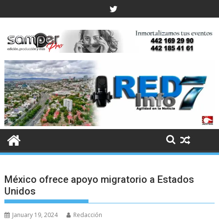
Skip
to
content
México ofrece apoyo migratorio a Estados
Unidos
January 19, 2024
Redacción