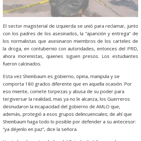
El sector magisterial de izquierda se unió para reclamar, junto
con los padres de los asesinados, la “aparición y entrega” de
los normalistas que asesinaron miembros de los carteles de
la droga, en contubernio con autoridades, entonces del PRD,
ahora morenistas, quienes siguen presos. Los estudiantes
fueron calcinados.
Esta vez Sheinbaum es gobierno, opina, manipula y se
comporta 180 grados diferente que en aquella ocasión. Por
eso miente, comete torpezas y abusa de su poder para
tergiversar la realidad, mas ya no le alcanza, los Guerreros
desnudaron la incapacidad del gobierno de AMLO que,
además, protegió a esos grupos delincuenciales; de ahí que
Sheinbaum haga todo lo posible por defender a su antecesor:
“ya déjenlo en paz”, dice la señora.