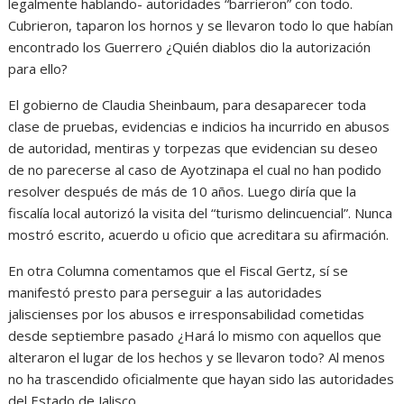
legalmente hablando- autoridades “barrieron” con todo.
Cubrieron, taparon los hornos y se llevaron todo lo que habían
encontrado los Guerrero ¿Quién diablos dio la autorización
para ello?
El gobierno de Claudia Sheinbaum, para desaparecer toda
clase de pruebas, evidencias e indicios ha incurrido en abusos
de autoridad, mentiras y torpezas que evidencian su deseo
de no parecerse al caso de Ayotzinapa el cual no han podido
resolver después de más de 10 años. Luego diría que la
fiscalía local autorizó la visita del “turismo delincuencial”. Nunca
mostró escrito, acuerdo u oficio que acreditara su afirmación.
En otra Columna comentamos que el Fiscal Gertz, sí se
manifestó presto para perseguir a las autoridades
jaliscienses por los abusos e irresponsabilidad cometidas
desde septiembre pasado ¿Hará lo mismo con aquellos que
alteraron el lugar de los hechos y se llevaron todo? Al menos
no ha trascendido oficialmente que hayan sido las autoridades
del Estado de Jalisco.