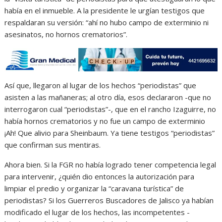
había en el inmueble. A la presidente le urgían testigos que
respaldaran su versión: “ahí no hubo campo de exterminio ni
asesinatos, no hornos crematorios”.
Así que, llegaron al lugar de los hechos “periodistas” que
asisten a las mañaneras; al otro día, esos declararon -que no
interrogaron cual “periodistas”-, que en el rancho Izaguirre, no
había hornos crematorios y no fue un campo de exterminio
¡Ah! Que alivio para Sheinbaum. Ya tiene testigos “periodistas”
que confirman sus mentiras.
Ahora bien. Si la FGR no había logrado tener competencia legal
para intervenir, ¿quién dio entonces la autorización para
limpiar el predio y organizar la “caravana turística” de
periodistas? Si los Guerreros Buscadores de Jalisco ya habían
modificado el lugar de los hechos, las incompetentes -