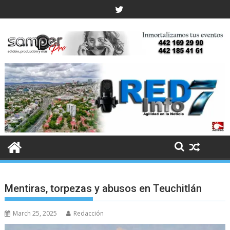
Skip
to
content
Mentiras, torpezas y abusos en Teuchitlán
March 25, 2025
Redacción