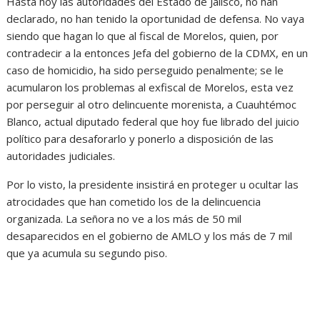
Hasta hoy las autoridades del Estado de Jalisco, no han
declarado, no han tenido la oportunidad de defensa. No vaya
siendo que hagan lo que al fiscal de Morelos, quien, por
contradecir a la entonces Jefa del gobierno de la CDMX, en un
caso de homicidio, ha sido perseguido penalmente; se le
acumularon los problemas al exfiscal de Morelos, esta vez
por perseguir al otro delincuente morenista, a Cuauhtémoc
Blanco, actual diputado federal que hoy fue librado del juicio
político para desaforarlo y ponerlo a disposición de las
autoridades judiciales.
Por lo visto, la presidente insistirá en proteger u ocultar las
atrocidades que han cometido los de la delincuencia
organizada. La señora no ve a los más de 50 mil
desaparecidos en el gobierno de AMLO y los más de 7 mil
que ya acumula su segundo piso.