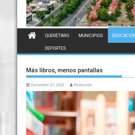
QUERÉTARO
MUNICIPIOS
EDUCACIÓ
DEPORTES
Más libros, menos pantallas
December 31, 2025
Redacción