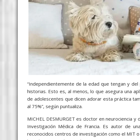
“Independientemente de la edad que tengan y del pa
historias. Esto es, al menos, lo que asegura una ap
de adolescentes que dicen adorar esta práctica tam
al 75%”, según puntualiza.
MICHEL DESMURGET es doctor en neurociencia y direc
Investigación Médica de Francia. Es autor de una
reconocidos centros de investigación como el MIT o la