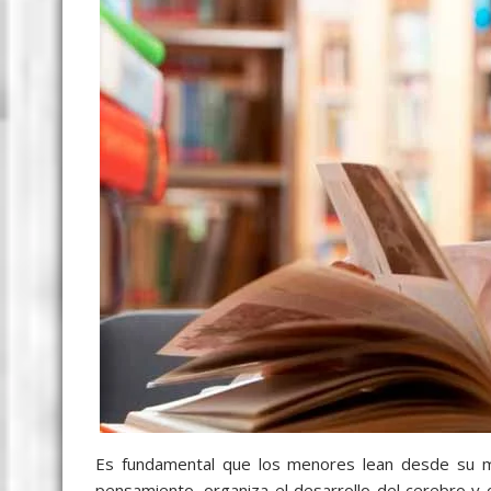
Es fundamental que los menores lean desde su más 
pensamiento, organiza el desarrollo del cerebro y ci