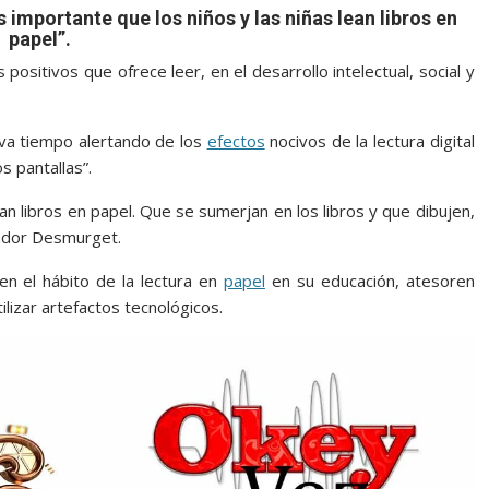
s importante que los niños y las niñas lean libros en
papel”.
positivos que ofrece leer, en el desarrollo intelectual, social y
eva tiempo alertando de los
efectos
nocivos de la lectura digital
s pantallas”.
ean libros en papel. Que se sumerjan en los libros y que dibujen,
gador Desmurget.
en el hábito de la lectura en
papel
en su educación, atesoren
tilizar artefactos tecnológicos.