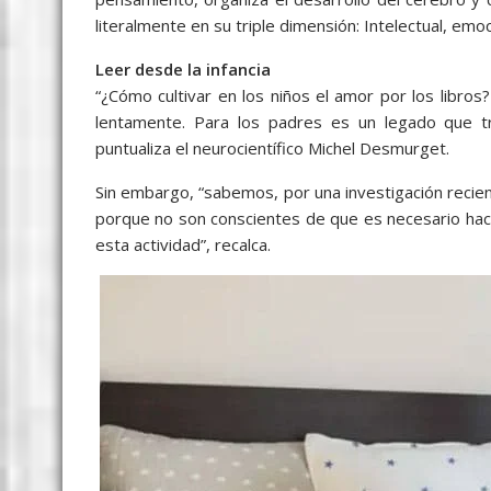
literalmente en su triple dimensión: Intelectual, emoci
Leer desde la infancia
“¿Cómo cultivar en los niños el amor por los libros
lentamente. Para los padres es un legado que tran
puntualiza el neurocientífico Michel Desmurget.
Sin embargo, “sabemos, por una investigación reci
porque no son conscientes de que es necesario hace
esta actividad”, recalca.