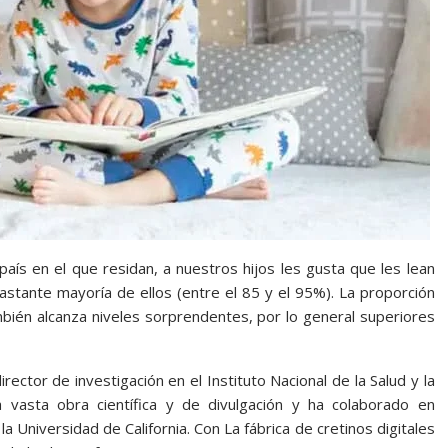
ís en el que residan, a nuestros hijos les gusta que les lean
lastante mayoría de ellos (entre el 85 y el 95%). La proporción
bién alcanza niveles sorprendentes, por lo general superiores
tor de investigación en el Instituto Nacional de la Salud y la
 vasta obra científica y de divulgación y ha colaborado en
 Universidad de California. Con La fábrica de cretinos digitales