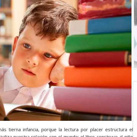
tierna infancia, porque la lectura por placer estructura el
viliza nuestra relación con el mundo; el libro construye al niño