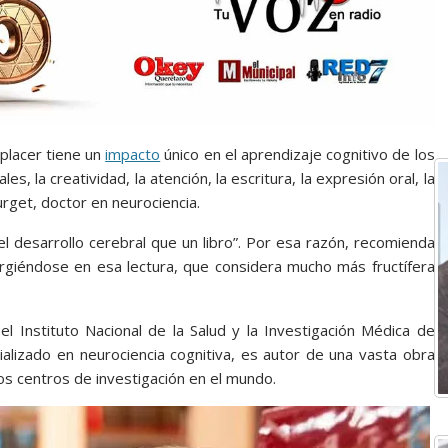
placer tiene un
impacto
único en el aprendizaje cognitivo de los
s, la creatividad, la atención, la escritura, la expresión oral, la
rget, doctor en neurociencia.
el desarrollo cerebral que un libro”. Por esa razón, recomienda
mergiéndose en esa lectura, que considera mucho más fructífera
l Instituto Nacional de la Salud y la Investigación Médica de
cializado en neurociencia cognitiva, es autor de una vasta obra
sos centros de investigación en el mundo.