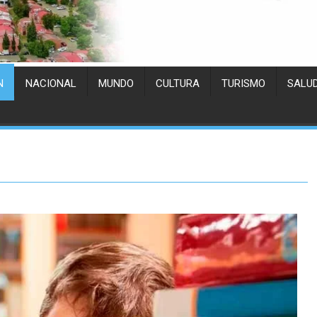
N
NACIONAL
MUNDO
CULTURA
TURISMO
SALU