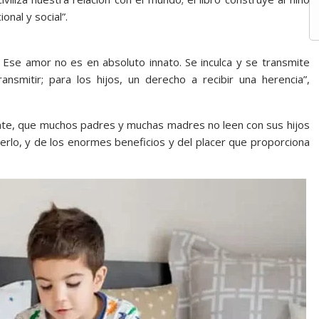
onal y social”.
? Ese amor no es en absoluto innato. Se inculca y se transmite
smitir; para los hijos, un derecho a recibir una herencia”,
ente, que muchos padres y muchas madres no leen con sus hijos
rlo, y de los enormes beneficios y del placer que proporciona