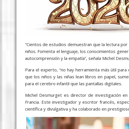
“Cientos de estudios demuestran que la lectura por 
niños. Fomenta el lenguaje, los conocimientos generale
autocomprensión y la empatía”, señala Michel Desmu
Para el experto, “no hay herramienta más útil para 
que los niños y las niñas lean libros en papel, su
para el cerebro infantil que las pantallas digitales.
Michel Desmurget es director de investigación en e
Francia. Este investigador y escritor francés, espe
científica y divulgativa y ha colaborado en prestigio