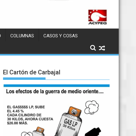
D
COLUMNAS
CASOS Y COSAS
El Cartón de Carbajal