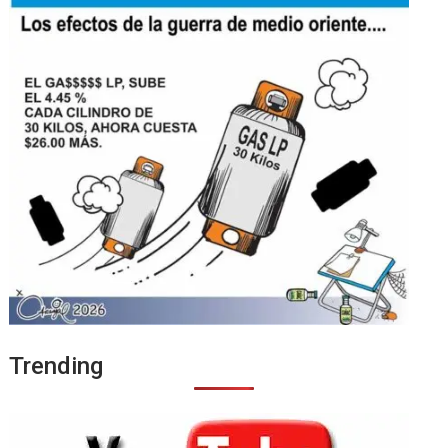
Trending