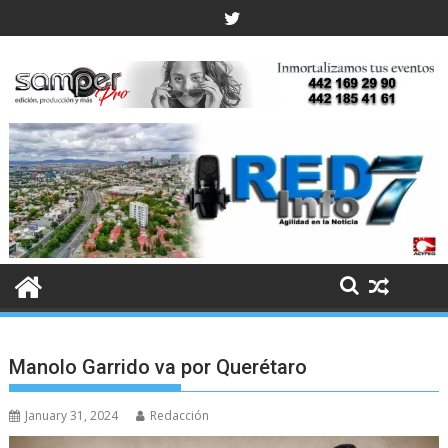
Skip
to
content
Manolo Garrido va por Querétaro
January 31, 2024
Redacción