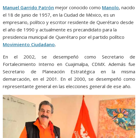
o
p
g
m
Manuel Garrido Patrón
mejor conocido como
Manolo
, nacido
k
p
er
el 18 de junio de 1957, en la Ciudad de México, es un
empresario, político y escritor residente de Querétaro desde
el año de 1990 y actualmente es precandidato para la
presidencia municipal de Querétaro por el partido político
Movimiento Ciudadano
.
En el 2002, se desempeñó como Secretario de
Fortalecimiento Interno en Cuajimalpa, CDMX. Además fue
Secretario de Planeación Estratégica en la misma
demarcación, en el 2001. En el 2000, se desempeñó como
representante general en las elecciones general de ese año.