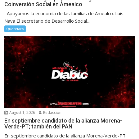
Coinversión Social en Amealco
Apoyamos la economía de las familias de Amealco: Luis
Nava El secretario de Desarrollo Social...
Querétaro
August 1, 2026
Redacción
En septiembre candidato de la alianza Morena-
Verde-PT; también del PAN
En septiembre candidato de la alianza Morena-Verde-PT;