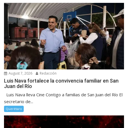
August 7, 2026
Redacción
Luis Nava fortalece la convivencia familiar en San
Juan del Río
Luis Nava lleva Cine Contigo a familias de San Juan del Río El
secretario de...
Querétaro