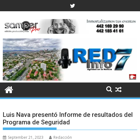
Skip
to
content
Luis Nava presentó Informe de resultados del
Programa de Seguridad
September 21, 2023
Redacción