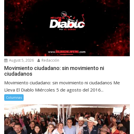
August 5, 2026
Redacción
Movimiento ciudadano: sin movimiento ni
ciudadanos
Movimiento ciudadano: sin movimiento ni ciudadanos Me
Lleva El Diablo Miércoles 5 de agosto del 2016...
Columnas