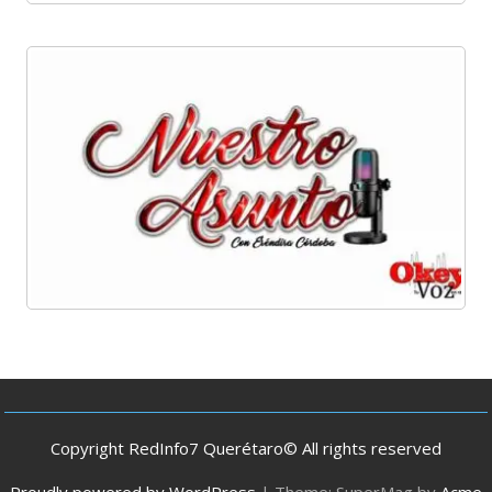
Copyright RedInfo7 Querétaro© All rights reserved
Proudly powered by WordPress
|
Theme: SuperMag by
Acme