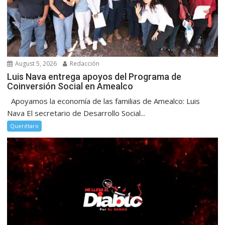
August 5, 2026
Redacción
Luis Nava entrega apoyos del Programa de
Coinversión Social en Amealco
Apoyamos la economía de las familias de Amealco: Luis
Nava El secretario de Desarrollo Social...
Querétaro