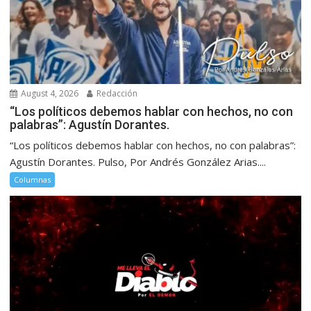
August 4, 2026
Redacción
“Los políticos debemos hablar con hechos, no con
palabras”: Agustín Dorantes.
“Los políticos debemos hablar con hechos, no con palabras”:
Agustín Dorantes. Pulso, Por Andrés González Arias....
Columnas