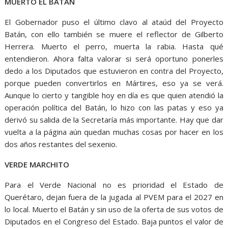
MUERTO EL BATÁN
El Gobernador puso el último clavo al ataúd del Proyecto
Batán, con ello también se muere el reflector de Gilberto
Herrera. Muerto el perro, muerta la rabia. Hasta qué
entendieron. Ahora falta valorar si será oportuno ponerles
dedo a los Diputados que estuvieron en contra del Proyecto,
porque pueden convertirlos en Mártires, eso ya se verá.
Aunque lo cierto y tangible hoy en día es que quien atendió la
operación política del Batán, lo hizo con las patas y eso ya
derivó su salida de la Secretaría más importante. Hay que dar
vuelta a la página aún quedan muchas cosas por hacer en los
dos años restantes del sexenio.
VERDE MARCHITO
Para el Verde Nacional no es prioridad el Estado de
Querétaro, dejan fuera de la jugada al PVEM para el 2027 en
lo local. Muerto el Batán y sin uso de la oferta de sus votos de
Diputados en el Congreso del Estado. Baja puntos el valor de