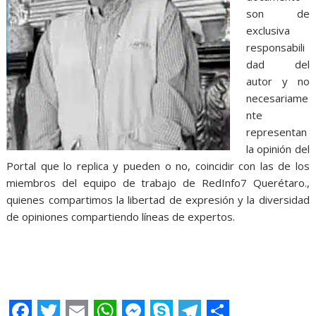
son de
exclusiva
responsabili
dad del
autor y no
necesariame
nte
representan
la opinión del
Portal que lo replica y pueden o no, coincidir con las de los
miembros del equipo de trabajo de RedInfo7 Querétaro.,
quienes compartimos la libertad de expresión y la diversidad
de opiniones compartiendo líneas de expertos.
Lo del campestre, Lo del campestre, Lo del campestre, Lo del
campestre, Lo del campestre, Lo del campestre, Lo del
campestre, Lo del campestre, Lo del campestre