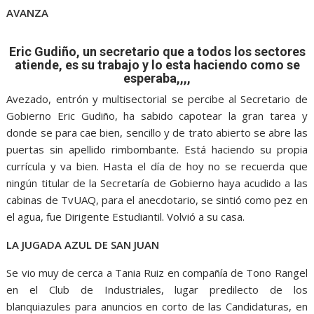
AVANZA
Eric Gudiño, un secretario que a todos los sectores
atiende, es su trabajo y lo esta haciendo como se
esperaba,,,,
Avezado, entrón y multisectorial se percibe al Secretario de
Gobierno Eric Gudiño, ha sabido capotear la gran tarea y
donde se para cae bien, sencillo y de trato abierto se abre las
puertas sin apellido rimbombante. Está haciendo su propia
currícula y va bien. Hasta el día de hoy no se recuerda que
ningún titular de la Secretaría de Gobierno haya acudido a las
cabinas de TvUAQ, para el anecdotario, se sintió como pez en
el agua, fue Dirigente Estudiantil. Volvió a su casa.
LA JUGADA AZUL DE SAN JUAN
Se vio muy de cerca a Tania Ruiz en compañía de Tono Rangel
en el Club de Industriales, lugar predilecto de los
blanquiazules para anuncios en corto de las Candidaturas, en