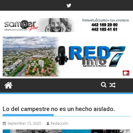
Skip
to
content
Lo del campestre no es un hecho aislado.
September 15, 2025
Redacción