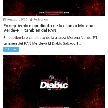
August 1, 2026
Redacción
En septiembre candidato de la alianza Morena-
Verde-PT; también del PAN
En septiembre candidato de la alianza Morena-Verde-PT;
también del PAN Me Lleva El Diablo Sábado 1...
Columnas