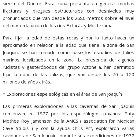
sierra del Doctor. Esta zona presenta en general muchas
fracturas y pliegues estructurales con desniveles muy
pronunciados que van desde los 2680 metros sobre el nivel
del mar en la unión de los ríos Extoráz y Moctezuma.
Para fijar la edad de estas rocas y por lo tanto hacer un
aproximado en relación a la edad que tiene la zona de San
Joaquín, se han tomado como base los estudios de folies
marinos localizados en la zona. La presencia de algunos
rudistas y gasterópodos del grupo Actonella, han permitido
fijar la edad de las calizas, que van desde los 70 a 120
millones de años atrás.
* Exploraciones espeleológicas en el área de San Joaquín
Las primeras exploraciones a las cavernas de San Joaquín
comienzan en 1977 por los espeleólogos texanos: Paty
Mothes Roy Jamenson de la AMCS ( association for Mexican
Cave Studis ) y con la ayuda Chris Art, exploraron varias
cavidades de San Joaquín, durante sus expediciones de 1977