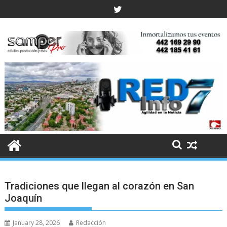
Skip
to
content
Tradiciones que llegan al corazón en San
Joaquín
January 28, 2026
Redacción