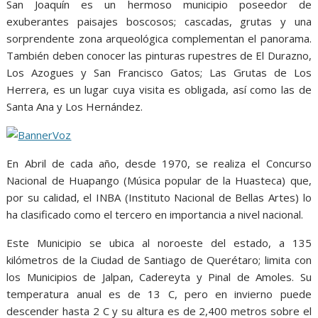
San Joaquín es un hermoso municipio poseedor de
exuberantes paisajes boscosos; cascadas, grutas y una
sorprendente zona arqueológica complementan el panorama.
También deben conocer las pinturas rupestres de El Durazno,
Los Azogues y San Francisco Gatos; Las Grutas de Los
Herrera, es un lugar cuya visita es obligada, así como las de
Santa Ana y Los Hernández.
En Abril de cada año, desde 1970, se realiza el Concurso
Nacional de Huapango (Música popular de la Huasteca) que,
por su calidad, el INBA (Instituto Nacional de Bellas Artes) lo
ha clasificado como el tercero en importancia a nivel nacional.
Este Municipio se ubica al noroeste del estado, a 135
kilómetros de la Ciudad de Santiago de Querétaro; limita con
los Municipios de Jalpan, Cadereyta y Pinal de Amoles. Su
temperatura anual es de 13 C, pero en invierno puede
descender hasta 2 C y su altura es de 2,400 metros sobre el