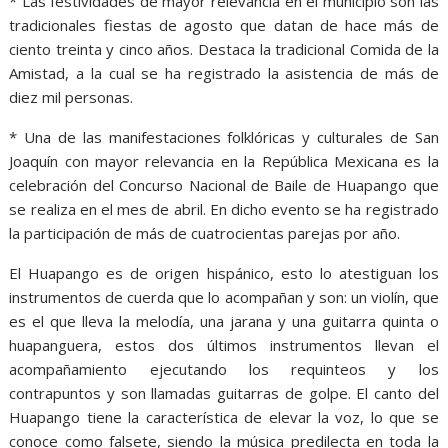
* Las festividades de mayor relevancia en el municipio son las
tradicionales fiestas de agosto que datan de hace más de
ciento treinta y cinco años. Destaca la tradicional Comida de la
Amistad, a la cual se ha registrado la asistencia de más de
diez mil personas.
* Una de las manifestaciones folklóricas y culturales de San
Joaquín con mayor relevancia en la República Mexicana es la
celebración del Concurso Nacional de Baile de Huapango que
se realiza en el mes de abril. En dicho evento se ha registrado
la participación de más de cuatrocientas parejas por año.
El Huapango es de origen hispánico, esto lo atestiguan los
instrumentos de cuerda que lo acompañan y son: un violín, que
es el que lleva la melodía, una jarana y una guitarra quinta o
huapanguera, estos dos últimos instrumentos llevan el
acompañamiento ejecutando los requinteos y los
contrapuntos y son llamadas guitarras de golpe. El canto del
Huapango tiene la característica de elevar la voz, lo que se
conoce como falsete, siendo la música predilecta en toda la