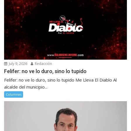
July 9, 2026
Redacción
Felifer: no ve lo duro, sino lo tupido
Felifer: no ve lo duro, sino lo tupido Me Lleva El Diablo Al
alcalde del municipio...
Columnas