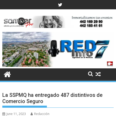
Skip
to
content
La SSPMQ ha entregado 487 distintivos de
Comercio Seguro
June 11, 2023
Redacción