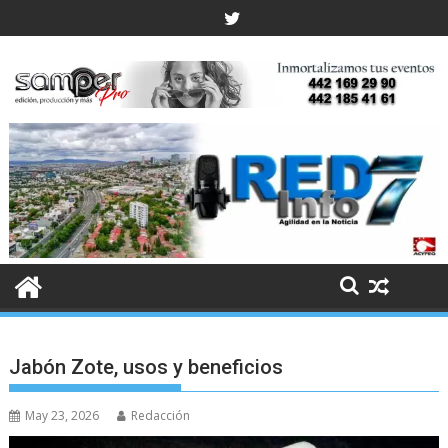
Skip
to
content
Jabón Zote, usos y beneficios
May 23, 2026
Redacción