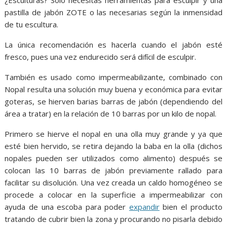
pastilla de jabón ZOTE o las necesarias según la inmensidad
de tu escultura.
La única recomendación es hacerla cuando el jabón esté
fresco, pues una vez endurecido será difícil de esculpir.
También es usado como impermeabilizante, combinado con
Nopal resulta una solución muy buena y económica para evitar
goteras, se hierven barias barras de jabón (dependiendo del
área a tratar) en la relación de 10 barras por un kilo de nopal.
Primero se hierve el nopal en una olla muy grande y ya que
esté bien hervido, se retira dejando la baba en la olla (dichos
nopales pueden ser utilizados como alimento) después se
colocan las 10 barras de jabón previamente rallado para
facilitar su disolución. Una vez creada un caldo homogéneo se
procede a colocar en la superficie a impermeabilizar con
ayuda de una escoba para poder
expandir
bien el producto
tratando de cubrir bien la zona y procurando no pisarla debido