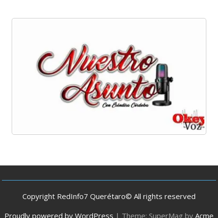
Copyright RedInfo7 Querétaro© All rights reserved
Proudly powered by WordPress
|
Theme: SuperMag by
Acme