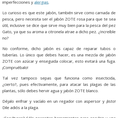
imperfecciones y
alergias
.
Lo curioso es que este jabón, también sirve como carnada de
pesca, pero necesita ser el jabón ZOTE rosa para que te sea
útil, inclusive se dice que sirve muy bien para la pesca del pez
Gato, ya que su aroma a citronela atrae a dicho pez. ¿Increíble
no?
No conforme, dicho jabón es capaz de reparar tubos o
tuberías. Lo único que debes hacer, es una mezcla de jabón
ZOTE con azúcar y enseguida colocar, esto evitará una fuga.
¡Compruébalo!
Tal vez tampoco sepas que funciona como insecticida,
¿cierto?, pues efectivamente, para atacar las plagas de las
plantas, sólo debes hervir agua y jabón ZOTE blanco.
Déjalo enfriar y vacíalo en un regador con aspersor y ¡listo!
Dile adiós a la plaga.
¿Esculturas? Sólo necesitas herramientas para esculpir y una