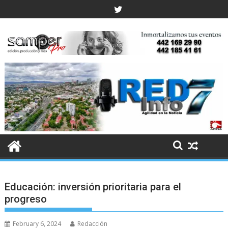
Skip
to
content
Educación: inversión prioritaria para el
progreso
February 6, 2024
Redacción