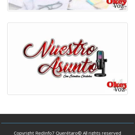
Copyright RedInfo7 Querétaro© All rights reserved