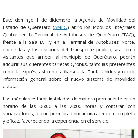
o
p
g
m
k
p
er
Este domingo 1 de diciembre, la Agencia de Movilidad del
Estado de Querétaro (
AMEQ
) abrió los Módulos Integrales
Qrobus en la Terminal de Autobuses de Querétaro (TAQ),
frente a la Sala D, y en la Terminal de Autobuses Norte,
dónde las y los usuarios del transporte público, así como
visitantes que arriben al municipio de Querétaro, podrán
adquirir sus diferentes tarjetas Qrobus, tanto las preferentes
como la exprés, así como afiliarse a la Tarifa Unidos y recibir
información general sobre el nuevo sistema de movilidad
estatal.
Los módulos estarán instalados de manera permanente en un
horario de las 06:00 a las 20:00 horas y contarán con
socializadores, lo que permitirá brindar una atención completa
y eficaz, favoreciendo la experiencia en el servicio.