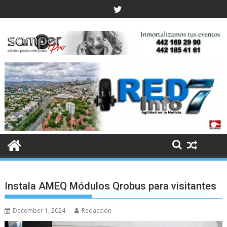
Skip
to
content
Instala AMEQ Módulos Qrobus para visitantes
December 1, 2024
Redacción