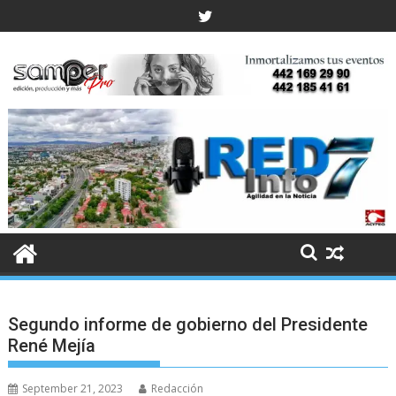
Skip
to
content
Segundo informe de gobierno del Presidente
René Mejía
September 21, 2023
Redacción