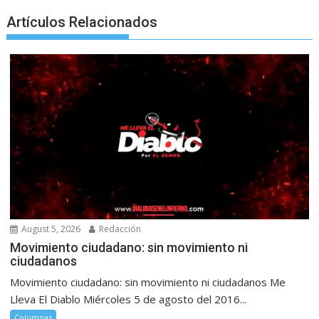
Artículos Relacionados
August 5, 2026
Redacción
Movimiento ciudadano: sin movimiento ni
ciudadanos
Movimiento ciudadano: sin movimiento ni ciudadanos Me
Lleva El Diablo Miércoles 5 de agosto del 2016...
Columnas