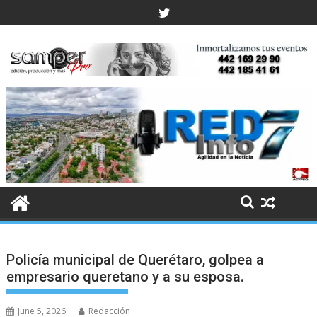
Skip
to
content
Policía municipal de Querétaro, golpea a
empresario queretano y a su esposa.
June 5, 2026
Redacción