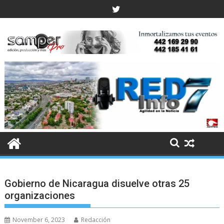
Skip
to
content
Gobierno de Nicaragua disuelve otras 25
organizaciones
November 6, 2023
Redacción