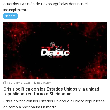
acuerdos La Unión de Pozos Agrícolas denuncia el
incumplimiento...
Nacional
February 3, 2025
Redacción
Crisis política con los Estados Unidos y la unidad
republicana en torno a Sheinbaum
Crisis política con los Estados Unidos y la unidad republicana
en torno a Sheinbaum En medio...