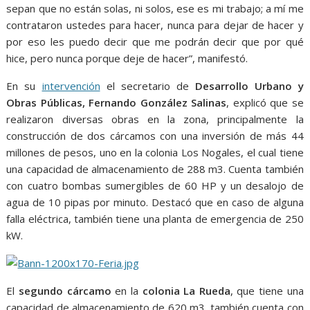
sepan que no están solas, ni solos, ese es mi trabajo; a mí me
contrataron ustedes para hacer, nunca para dejar de hacer y
por eso les puedo decir que me podrán decir que por qué
hice, pero nunca porque deje de hacer”, manifestó.
En su
intervención
el secretario de
Desarrollo Urbano y
Obras Públicas, Fernando González Salinas
, explicó que se
realizaron diversas obras en la zona, principalmente la
construcción de dos cárcamos con una inversión de más 44
millones de pesos, uno en la colonia Los Nogales, el cual tiene
una capacidad de almacenamiento de 288 m3. Cuenta también
con cuatro bombas sumergibles de 60 HP y un desalojo de
agua de 10 pipas por minuto. Destacó que en caso de alguna
falla eléctrica, también tiene una planta de emergencia de 250
kW.
El
segundo cárcamo
en la
colonia La Rueda
, que tiene una
capacidad de almacenamiento de 620 m3, también cuenta con