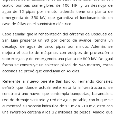
cuatro bombas sumergibles de 100 HP, y un desalojo de
agua de 12 pipas por minuto, además tiene una planta de
emergencia de 350 kW, que garantiza el funcionamiento en
caso de fallas en el suministro eléctrico.
Cabe señalar que la rehabilitación del cárcamo de Bosques de
San Juan presenta un 90 por ciento de avance, tendrá un
desalojo de agua de cinco pipas por minuto. Además se
mejora el cuarto de máquinas con equipos de protección a
sobrecargas y de emergencia, una planta de 800 kW. De igual
forma se construye un colector pluvial de 546 metros, estas
acciones se prevé que concluyan en 45 días.
Referente al
nuevo puente San Isidro
, Fernando González
señaló que donde actualmente está la infraestructura, se
construirá uno nuevo que contempla banquetas, barandales,
red de drenaje sanitario y red de agua potable, con lo que se
aumentará su sección hidráulica de 13 m2 a 210 m2, esto con
una inversión cercana a los 32 millones de pesos. Añadió que