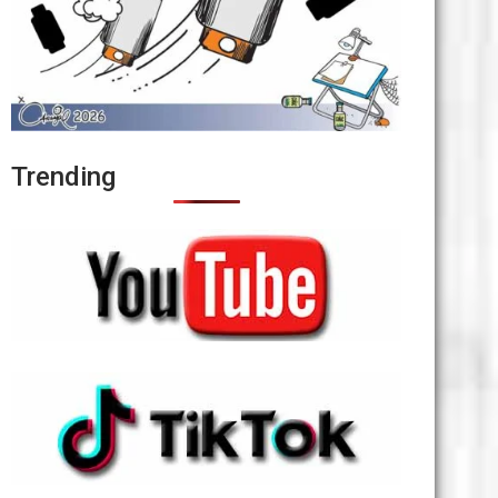
Trending