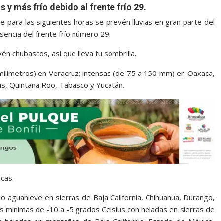
s y más frío debido al frente frío 29.
e para las siguientes horas se prevén lluvias en gran parte del
encia del frente frío número 29.
én chubascos, así que lleva tu sombrilla.
 milímetros) en Veracruz; intensas (de 75 a 150 mm) en Oaxaca,
s, Quintana Roo, Tabasco y Yucatán.
icas.
 o aguanieve en sierras de Baja California, Chihuahua, Durango,
 mínimas de -10 a -5 grados Celsius con heladas en sierras de