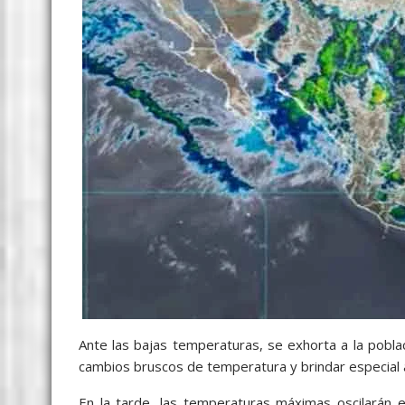
Ante las bajas temperaturas, se exhorta a la pobl
cambios bruscos de temperatura y brindar especial a
En la tarde, las temperaturas máximas oscilarán e