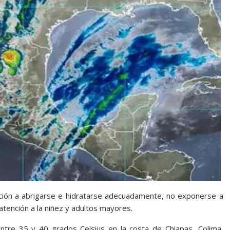
ación a abrigarse e hidratarse adecuadamente, no exponerse a
tención a la niñez y adultos mayores.
ntre 35 y 40 grados Celsius en la costa de Chiapas, Colima,