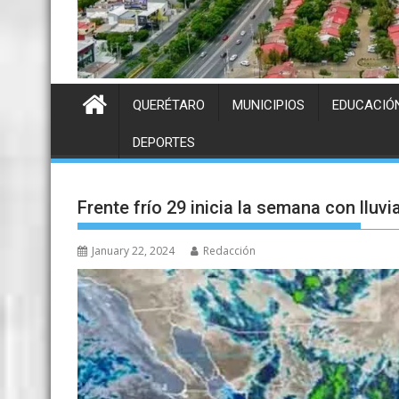
QUERÉTARO
MUNICIPIOS
EDUCACIÓ
DEPORTES
Frente frío 29 inicia la semana con lluvi
January 22, 2024
Redacción