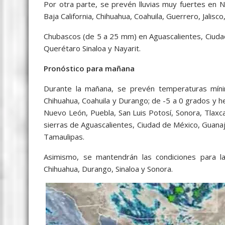
Por otra parte, se prevén lluvias muy fuertes en 
Baja California, Chihuahua, Coahuila, Guerrero, Jalisc
Chubascos (de 5 a 25 mm) en Aguascalientes, Ciuda
Querétaro Sinaloa y Nayarit.
Pronóstico para mañana
Durante la mañana, se prevén temperaturas míni
Chihuahua, Coahuila y Durango; de -5 a 0 grados y he
Nuevo León, Puebla, San Luis Potosí, Sonora, Tlaxc
sierras de Aguascalientes, Ciudad de México, Guanaj
Tamaulipas.
Asimismo, se mantendrán las condiciones para la
Chihuahua, Durango, Sinaloa y Sonora.