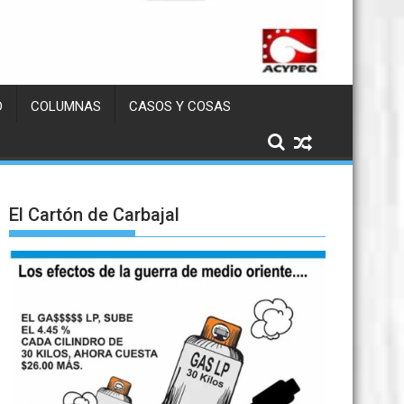
D
COLUMNAS
CASOS Y COSAS
El Cartón de Carbajal