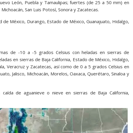
Nuevo León, Puebla y Tamaulipas; fuertes (de 25 a 50 mm) en
o, Michoacán, San Luis Potosí, Sonora y Zacatecas.
d de México, Durango, Estado de México, Guanajuato, Hidalgo,
mas de -10 a -5 grados Celsius con heladas en sierras de
ladas en sierras de Baja California, Estado de México, Hidalgo,
ala, Veracruz y Zacatecas, así como de 0 a 5 grados Celsius en
uato, Jalisco, Michoacán, Morelos, Oaxaca, Querétaro, Sinaloa y
 caída de aguanieve o nieve en sierras de Baja California,