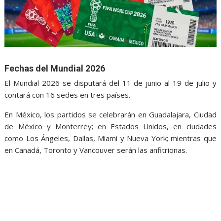
Fechas del Mundial 2026
El Mundial 2026 se disputará del 11 de junio al 19 de julio y
contará con 16 sedes en tres países.
En México, los partidos se celebrarán en Guadalajara, Ciudad
de México y Monterrey; en Estados Unidos, en ciudades
como Los Ángeles, Dallas, Miami y Nueva York; mientras que
en Canadá, Toronto y Vancouver serán las anfitrionas.
FIFA abre, FIFA abre, FIFA abre, FIFA abre, FIFA abre, FIFA