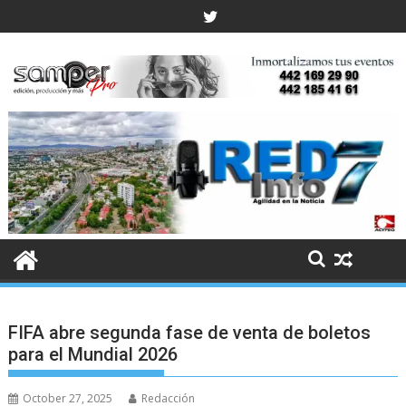
Skip
to
content
FIFA abre segunda fase de venta de boletos
para el Mundial 2026
October 27, 2025
Redacción