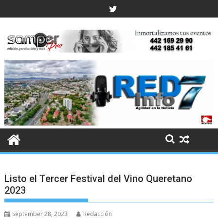
Skip
to
content
Listo el Tercer Festival del Vino Queretano
2023
September 28, 2023
Redacción