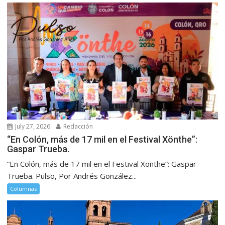
July 27, 2026
Redacción
“En Colón, más de 17 mil en el Festival Xönthe”:
Gaspar Trueba.
“En Colón, más de 17 mil en el Festival Xönthe”: Gaspar
Trueba. Pulso, Por Andrés González...
Columnas