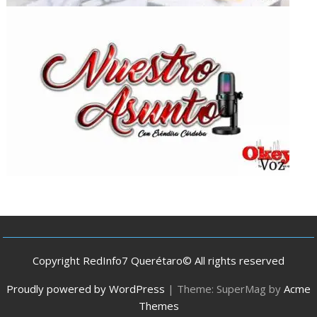
Copyright RedInfo7 Querétaro© All rights reserved
Proudly powered by WordPress
|
Theme: SuperMag by
Acme
Themes