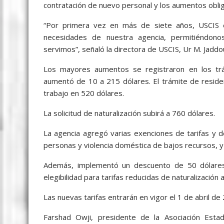
contratación de nuevo personal y los aumentos obliga
“Por primera vez en más de siete años, USCIS es
necesidades de nuestra agencia, permitiéndono
servimos”, señaló la directora de USCIS, Ur M. Jaddo
Los mayores aumentos se registraron en los tr
aumentó de 10 a 215 dólares. El trámite de resid
trabajo en 520 dólares.
La solicitud de naturalización subirá a 760 dólares.
La agencia agregó varias exenciones de tarifas y d
personas y violencia doméstica de bajos recursos, y
Además, implementó un descuento de 50 dólares 
elegibilidad para tarifas reducidas de naturalización 
Las nuevas tarifas entrarán en vigor el 1 de abril de
Farshad Owji, presidente de la Asociación Esta