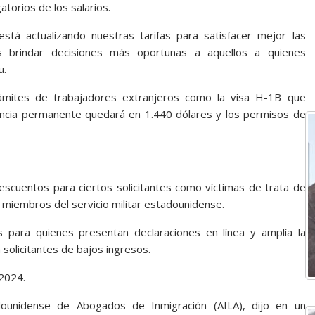
torios de los salarios.
tá actualizando nuestras tarifas para satisfacer mejor las
s brindar decisiones más oportunas a aquellos a quienes
u.
ámites de trabajadores extranjeros como la visa H-1B que
encia permanente quedará en 1.440 dólares y los permisos de
escuentos para ciertos solicitantes como víctimas de trata de
 miembros del servicio militar estadounidense.
para quienes presentan declaraciones en línea y amplía la
a solicitantes de bajos ingresos.
 2024.
dounidense de Abogados de Inmigración (AILA), dijo en un