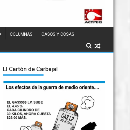
D
COLUMNAS
CASOS Y COSAS
El Cartón de Carbajal