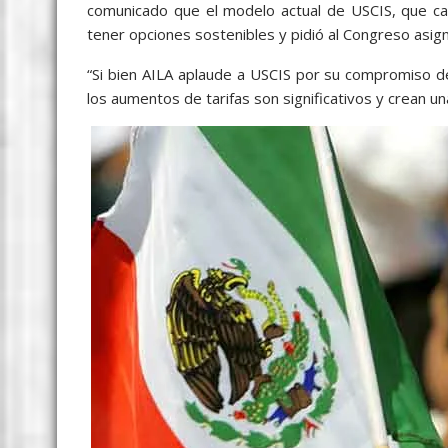
comunicado que el modelo actual de USCIS, que carg
tener opciones sostenibles y pidió al Congreso asig
“Si bien AILA aplaude a USCIS por su compromiso de 
los aumentos de tarifas son significativos y crean u