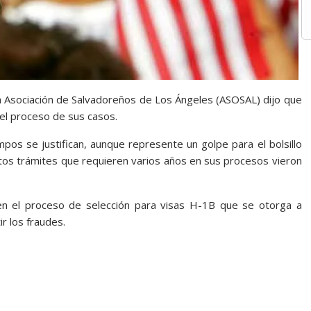
a Asociación de Salvadoreños de Los Ángeles (ASOSAL) dijo que
el proceso de sus casos.
pos se justifican, aunque represente un golpe para el bolsillo
rtos trámites que requieren varios años en sus procesos vieron
en el proceso de selección para visas H-1B que se otorga a
r los fraudes.