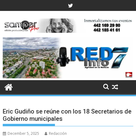
Skip
to
content
Eric Gudiño se reúne con los 18 Secretarios de
Gobierno municipales
December 5, 2025
Redacción