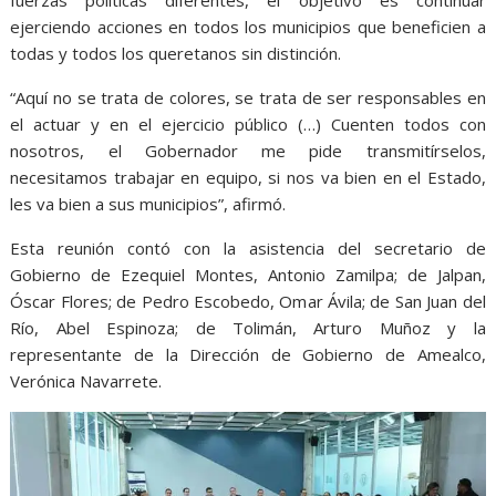
fuerzas políticas diferentes, el objetivo es continuar
ejerciendo acciones en todos los municipios que beneficien a
todas y todos los queretanos sin distinción.
“Aquí no se trata de colores, se trata de ser responsables en
el actuar y en el ejercicio público (…) Cuenten todos con
nosotros, el Gobernador me pide transmitírselos,
necesitamos trabajar en equipo, si nos va bien en el Estado,
les va bien a sus municipios”, afirmó.
Esta reunión contó con la asistencia del secretario de
Gobierno de Ezequiel Montes, Antonio Zamilpa; de Jalpan,
Óscar Flores; de Pedro Escobedo, Omar Ávila; de San Juan del
Río, Abel Espinoza; de Tolimán, Arturo Muñoz y la
representante de la Dirección de Gobierno de Amealco,
Verónica Navarrete.