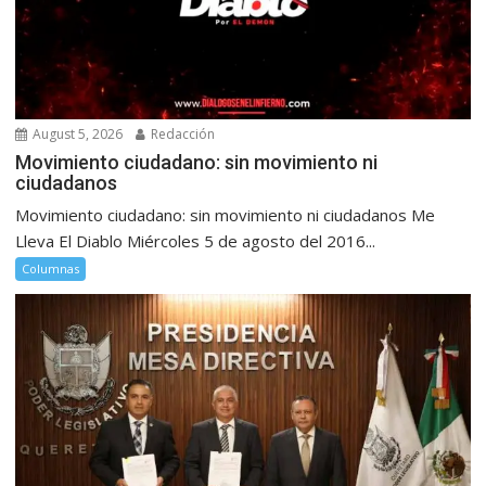
August 5, 2026
Redacción
Movimiento ciudadano: sin movimiento ni
ciudadanos
Movimiento ciudadano: sin movimiento ni ciudadanos Me
Lleva El Diablo Miércoles 5 de agosto del 2016...
Columnas