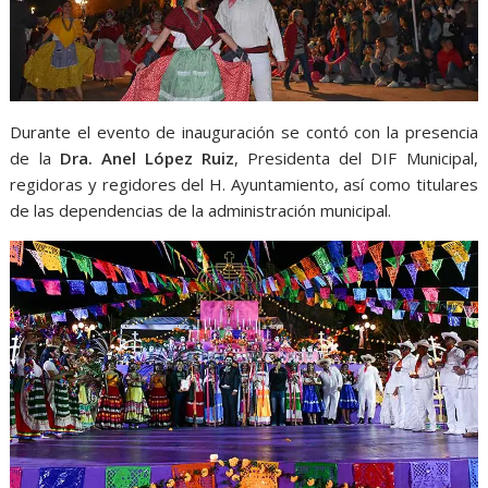
Durante el evento de inauguración se contó con la presencia
de la
Dra. Anel López Ruiz
, Presidenta del DIF Municipal,
regidoras y regidores del H. Ayuntamiento, así como titulares
de las dependencias de la administración municipal.