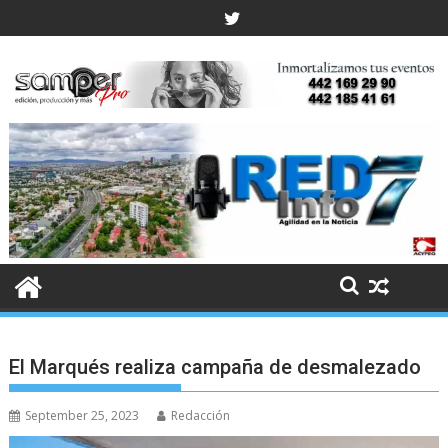
Skip
to
content
El Marqués realiza campaña de desmalezado
September 25, 2023
Redacción