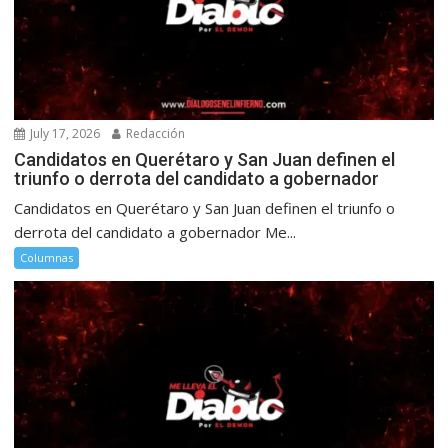
July 17, 2026
Redacción
Candidatos en Querétaro y San Juan definen el
triunfo o derrota del candidato a gobernador
Candidatos en Querétaro y San Juan definen el triunfo o
derrota del candidato a gobernador Me...
Columnas