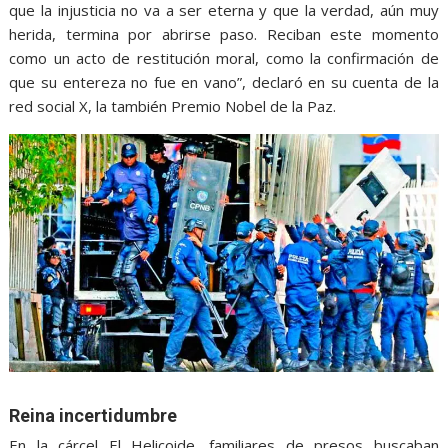
que la injusticia no va a ser eterna y que la verdad, aún muy
herida, termina por abrirse paso. Reciban este momento
como un acto de restitución moral, como la confirmación de
que su entereza no fue en vano”, declaró en su cuenta de la
red social X, la también Premio Nobel de la Paz.
Reina incertidumbre
En la cárcel El Helicoide, familiares de presos buscaban