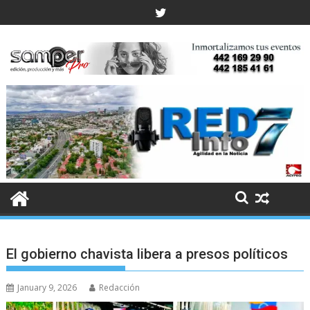
Skip
to
content
El gobierno chavista libera a presos políticos
January 9, 2026
Redacción