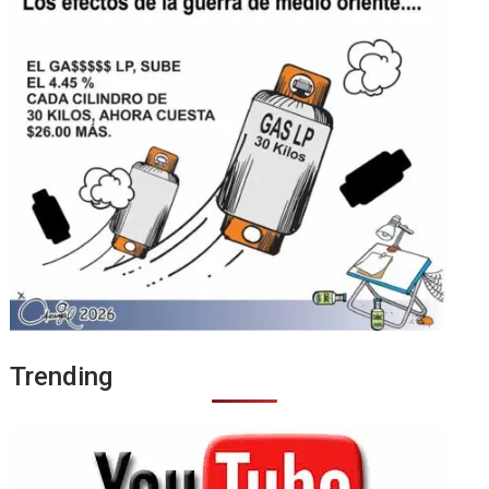
Trending