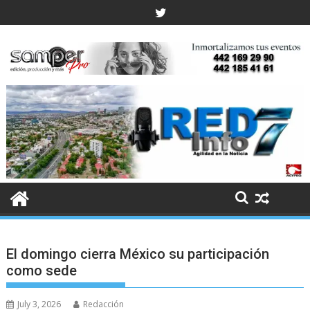
Skip
to
content
El domingo cierra México su participación
como sede
July 3, 2026
Redacción