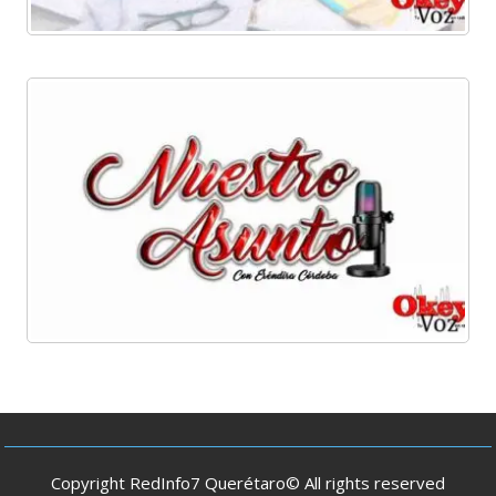
Copyright RedInfo7 Querétaro© All rights reserved