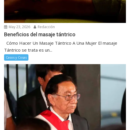
May 23, 2026
Redacción
Beneficios del masaje tántrico
Cómo Hacer Un Masaje Tántrico A Una Mujer El masaje
Tántrico se trata es un...
Casos y Cosas