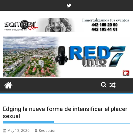
Skip
to
content
Edging la nueva forma de intensificar el placer
sexual
May 18, 2026
Redacción