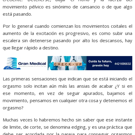
movimiento pélvico es sinónimo de cansancio o de que algo
está pasando.
Por lo general cuando comienzan los movimientos coitales el
aumento de la excitación es progresivo, es como subir una
escalera sin detenerse pasando por alto los descansos, hay
que llegar rápido a destino.
Las primeras sensaciones que indican que se está iniciando el
orgasmo solo incitan aún más las ansias de acabar ¿Y si en
ese momento, en vez de seguir apurados, bajamos el
movimiento, pensamos en cualquier otra cosa y detenemos el
orgasmo?
Muchas veces lo habremos hecho sin saber que ese instante
de limite, de corte, se denomina edging, y es una práctica que
debe ser acordada por la pareja para conseguir orgasmos