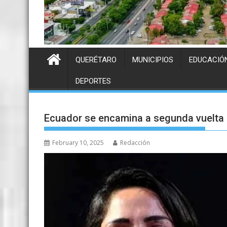
QUERÉTARO
MUNICIPIOS
EDUCACIÓ
DEPORTES
Ecuador se encamina a segunda vuelta 
February 10, 2025
Redacción