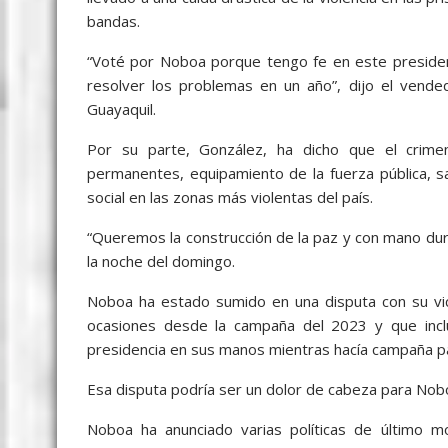
bandas.
“Voté por Noboa porque tengo fe en este president
resolver los problemas en un año”, dijo el vend
Guayaquil.
Por su parte, González, ha dicho que el crimen
permanentes, equipamiento de la fuerza pública, s
social en las zonas más violentas del país.
“Queremos la construcción de la paz y con mano dura
la noche del domingo.
Noboa ha estado sumido en una disputa con su vic
ocasiones desde la campaña del 2023 y que inclu
presidencia en sus manos mientras hacía campaña pa
Esa disputa podría ser un dolor de cabeza para Nobo
Noboa ha anunciado varias políticas de último m