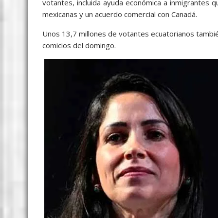
votantes, incluida ayuda económica a inmigrantes 
mexicanas y un acuerdo comercial con Canadá.
Unos 13,7 millones de votantes ecuatorianos tambié
comicios del domingo.