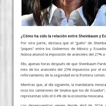
¿Cómo ha sido la relación entre Sheinbaum y E
Por otra parte, destaca que el “guiño” de Sheinb
“piques” entre los Gobiernos de México y Ecuador
Noboa anunció la imposición de aranceles del 27% a
Ello, apenas horas después de que Sheinbaum Pardo
mes de los aranceles del 25% impuestos por el es
reforzamiento de la seguridad en la frontera común.
Mientras que, al día siguiente, la mandataria mex
ricos los camarones de Sinaloa que los de Ecuador”,
representan sólo el 0.4% de la economía mexicana.
Los desencuentros vienen desde abril de 2024, 