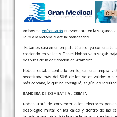
Ambos se
enfrentarán
nuevamente en la segunda vuel
llevó a la victoria al actual mandatario.
“Estamos casi en un empate técnico, ya con una ten
creciendo en votos y Daniel Noboa va a seguir baj
después de la declaración de Atamaint.
Noboa estaba confiado en lograr una amplia vict
necesitaba más del 50% de los votos válidos o al 
más cercana, lo que no consiguió, según los resultad
BANDERA DE COMBATE AL CRIMEN
Noboa trató de convencer a los electores ponien
despliegue militar en las calles y dentro de las 
llevado a una caída drástica de la violencia en las p