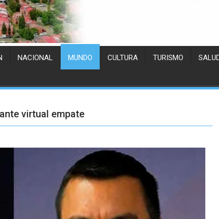
N
NACIONAL
MUNDO
CULTURA
TURISMO
SALU
ante virtual empate