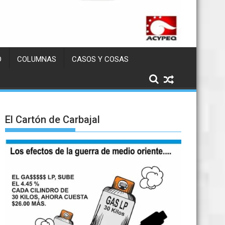
D
COLUMNAS
CASOS Y COSAS
El Cartón de Carbajal