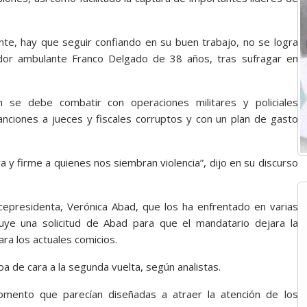
e, hay que seguir confiando en su buen trabajo, no se logra
edor ambulante Franco Delgado de 38 años, tras sufragar en
 se debe combatir con operaciones militares y policiales
anciones a jueces y fiscales corruptos y con un plan de gasto
 y firme a quienes nos siembran violencia”, dijo en su discurso
epresidenta, Verónica Abad, que los ha enfrentado en varias
ye una solicitud de Abad para que el mandatario dejara la
ra los actuales comicios.
a de cara a la segunda vuelta, según analistas.
omento que parecían diseñadas a atraer la atención de los