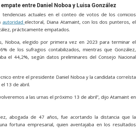
l empate entre Daniel Noboa y Luisa González
s tendencias actuales en el conteo de votos de los comicios
la
autoridad
electoral, Diana Atamaint, con los dos punteros, el
nzález, prácticamente empatados.
, Noboa, elegido por primera vez en 2023 para terminar el
6% de los sufragios contabilizados, mientras que González,
ba el 44,2%, según datos preliminares del Consejo Nacional
cnico entre el presidente Daniel Noboa y la candidata correísta
l 13 de abril.
olveremos a las urnas el próximo 13 de abril”, dijo Atamaint en
z, abogada de 47 años, fue acortando la distancia que la
a fortuna empresarial, quien aventajaba en los resultados