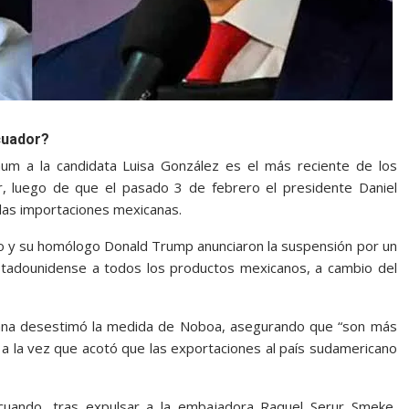
cuador?
aum a la candidata Luisa González es el más reciente de los
, luego de que el pasado 3 de febrero el presidente Daniel
 las importaciones mexicanas.
 y su homólogo Donald Trump anunciaron la suspensión por un
tadounidense a todos los productos mexicanos, a cambio del
icana desestimó la medida de Noboa, asegurando que “son más
 a la vez que acotó que las exportaciones al país sudamericano
cuando, tras expulsar a la embajadora Raquel Serur Smeke,