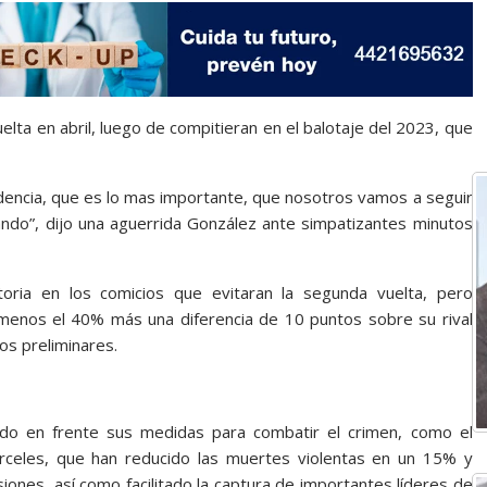
ta en abril, luego de compitieran en el balotaje del 2023, que
dencia, que es lo mas importante, que nosotros vamos a seguir
ando”, dijo una aguerrida González ante simpatizantes minutos
oria en los comicios que evitaran la segunda vuelta, pero
menos el 40% más una diferencia de 10 puntos sobre su rival
os preliminares.
do en frente sus medidas para combatir el crimen, como el
cárceles, que han reducido las muertes violentas en un 15% y
risiones, así como facilitado la captura de importantes líderes de