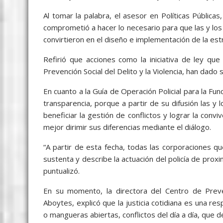
Al tomar la palabra, el asesor en Políticas Públic
comprometió a hacer lo necesario para que las y los 
convirtieron en el diseño e implementación de la estr
Refirió que acciones como la iniciativa de ley qu
Prevención Social del Delito y la Violencia, han dado s
En cuanto a la Guía de Operación Policial para la Func
transparencia, porque a partir de su difusión las y l
beneficiar la gestión de conflictos y lograr la conv
mejor dirimir sus diferencias mediante el diálogo.
“A partir de esta fecha, todas las corporaciones q
sustenta y describe la actuación del policía de prox
puntualizó.
En su momento, la directora del Centro de Prevenc
Aboytes, explicó que la justicia cotidiana es una re
o mangueras abiertas, conflictos del día a día, que d