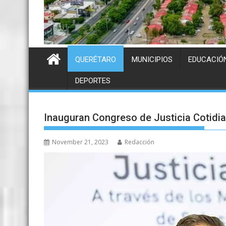
QUERÉTARO
MUNICIPIOS
EDUCACIÓ
DEPORTES
Inauguran Congreso de Justicia Cotidi
November 21, 2023
Redacción