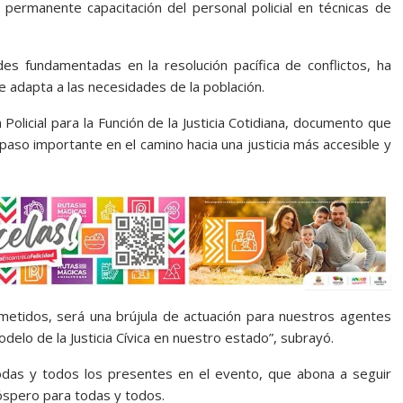
 permanente capacitación del personal policial en técnicas de
des fundamentadas en la resolución pacífica de conflictos, ha
se adapta a las necesidades de la población.
olicial para la Función de la Justicia Cotidiana, documento que
paso importante en el camino hacia una justicia más accesible y
tidos, será una brújula de actuación para nuestros agentes
elo de la Justicia Cívica en nuestro estado”, subrayó.
 todas y todos los presentes en el evento, que abona a seguir
óspero para todas y todos.