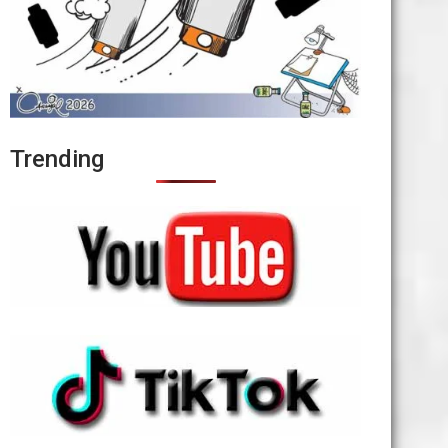
Trending