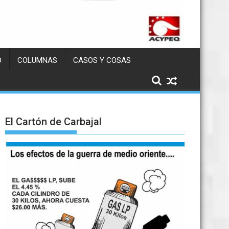
D
COLUMNAS
CASOS Y COSAS
El Cartón de Carbajal