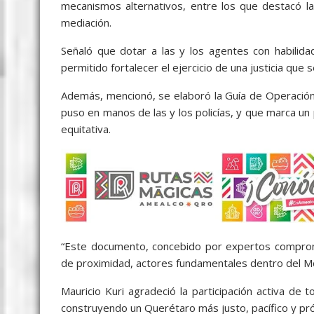
mecanismos alternativos, entre los que destacó la
mediación.
Señaló que dotar a las y los agentes con habilida
permitido fortalecer el ejercicio de una justicia que 
Además, mencionó, se elaboró la Guía de Operación P
puso en manos de las y los policías, y que marca un 
equitativa.
“Este documento, concebido por expertos comprome
de proximidad, actores fundamentales dentro del Mod
Mauricio Kuri agradeció la participación activa de
construyendo un Querétaro más justo, pacífico y pr