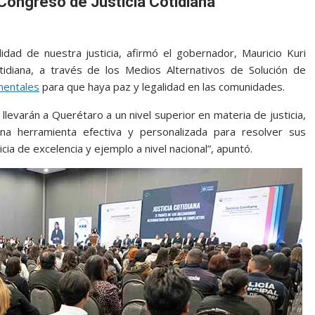
 Congreso de Justicia Cotidiana
dad de nuestra justicia, afirmó el gobernador, Mauricio Kuri
tidiana, a través de los Medios Alternativos de Solución de
mentales
para que haya paz y legalidad en las comunidades.
levarán a Querétaro a un nivel superior en materia de justicia,
a herramienta efectiva y personalizada para resolver sus
cia de excelencia y ejemplo a nivel nacional”, apuntó.