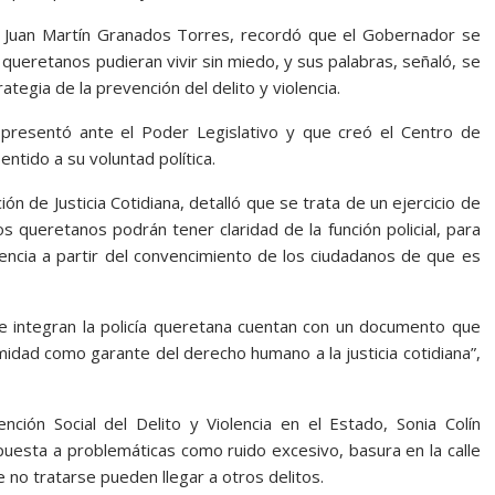
as, Juan Martín Granados Torres, recordó que el Gobernador se
queretanos pudieran vivir sin miedo, y sus palabras, señaló, se
ategia de la prevención del delito y violencia.
e presentó ante el Poder Legislativo y que creó el Centro de
entido a su voluntad política.
ión de Justicia Cotidiana, detalló que se trata de un ejercicio de
os queretanos podrán tener claridad de la función policial, para
ivencia a partir del convencimiento de los ciudadanos de que es
ue integran la policía queretana cuentan con un documento que
imidad como garante del derecho humano a la justicia cotidiana”,
ión Social del Delito y Violencia en el Estado, Sonia Colín
spuesta a problemáticas como ruido excesivo, basura en la calle
e no tratarse pueden llegar a otros delitos.