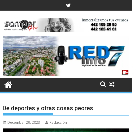
Skip
to
content
De deportes y otras cosas peores
December 29, 2023
Redacción