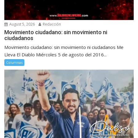
August 5, 2026
Redacción
Movimiento ciudadano: sin movimiento ni
ciudadanos
Movimiento ciudadano: sin movimiento ni ciudadanos Me
Lleva El Diablo Miércoles 5 de agosto del 2016...
Columnas