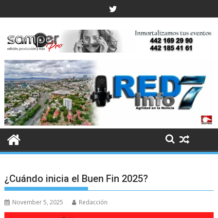
Skip
to
content
¿Cuándo inicia el Buen Fin 2025?
November 5, 2025
Redacción