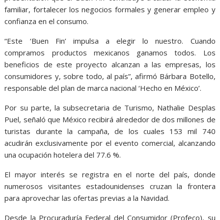
familiar, fortalecer los negocios formales y generar empleo y
confianza en el consumo.
“Este ‘Buen Fin’ impulsa a elegir lo nuestro. Cuando
compramos productos mexicanos ganamos todos. Los
beneficios de este proyecto alcanzan a las empresas, los
consumidores y, sobre todo, al país”, afirmó Bárbara Botello,
responsable del plan de marca nacional ‘Hecho en México’.
Por su parte, la subsecretaria de Turismo, Nathalie Desplas
Puel, señaló que México recibirá alrededor de dos millones de
turistas durante la campaña, de los cuales 153 mil 740
acudirán exclusivamente por el evento comercial, alcanzando
una ocupación hotelera del 77.6 %.
El mayor interés se registra en el norte del país, donde
numerosos visitantes estadounidenses cruzan la frontera
para aprovechar las ofertas previas a la Navidad.
Desde la Procuraduría Federal del Consumidor (Profeco), su