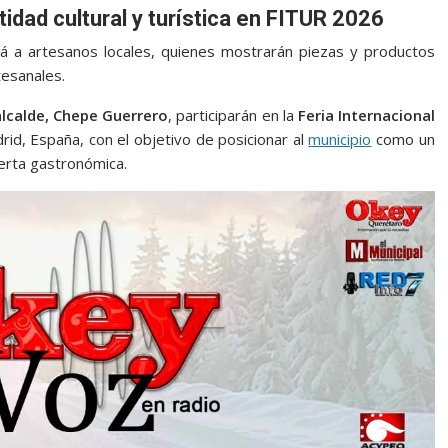
idad cultural y turística en FITUR 2026
rá a artesanos locales, quienes mostrarán piezas y productos
tesanales.
alcalde, Chepe Guerrero
, participarán en la
Feria Internacional
id, España, con el objetivo de posicionar al
municipio
como un
oferta gastronómica.