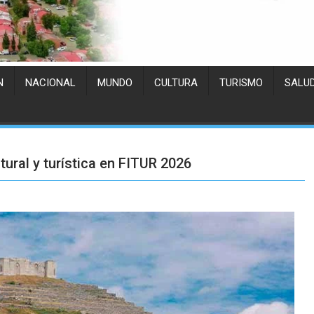
N
NACIONAL
MUNDO
CULTURA
TURISMO
SALU
tural y turística en FITUR 2026