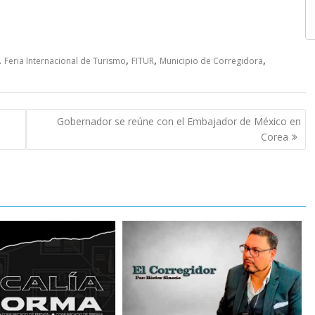
,
,
,
,
Feria Internacional de Turismo
FITUR
Municipio de Corregidora
Gobernador se reúne con el Embajador de México en
Corea