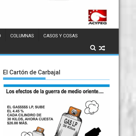
D
COLUMNAS
CASOS Y COSAS
El Cartón de Carbajal