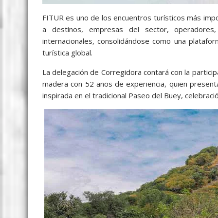
FITUR es uno de los encuentros turísticos más impo
a destinos, empresas del sector, operadores,
internacionales, consolidándose como una platafor
turística global.
La delegación de Corregidora contará con la particip
madera con 52 años de experiencia, quien present
inspirada en el tradicional Paseo del Buey, celebrac