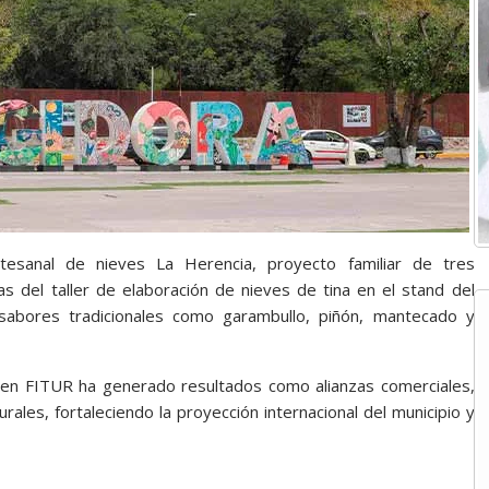
rtesanal de nieves La Herencia, proyecto familiar de tres
as del taller de elaboración de nieves de tina en el stand del
sabores tradicionales como garambullo, piñón, mantecado y
a en FITUR ha generado resultados como alianzas comerciales,
ales, fortaleciendo la proyección internacional del municipio y