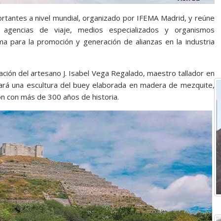
rtantes a nivel mundial, organizado por IFEMA Madrid, y reúne
 agencias de viaje, medios especializados y organismos
ma para la promoción y generación de alianzas en la industria
ación del artesano J. Isabel Vega Regalado, maestro tallador en
ará una escultura del buey elaborada en madera de mezquite,
ión con más de 300 años de historia.