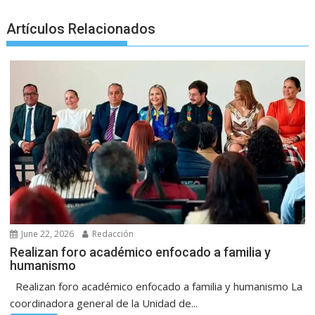
r
Artículos Relacionados
June 22, 2026
Redacción
Realizan foro académico enfocado a familia y
humanismo
Realizan foro académico enfocado a familia y humanismo La
coordinadora general de la Unidad de...