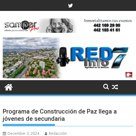
Skip
to
content
Programa de Construcción de Paz llega a
jóvenes de secundaria
December 3, 2024
Redacción