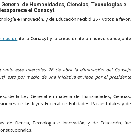
y General de Humanidades, Ciencias, Tecnologías e
desaparece el Conacyt
nología e Innovación, y de Educación recibió 257 votos a favor,
minación
de la Conacyt y la creación de un nuevo consejo de
ante este miércoles 26 de abril la eliminación del Consejo
t), esto por medio de una iniciativa enviada por el presidente
xpide la Ley General en materia de Humanidades, Ciencias,
siciones de las leyes Federal de Entidades Paraestatales y de
s de Ciencia, Tecnología e Innovación, y de Educación, fue
onstitucionales.