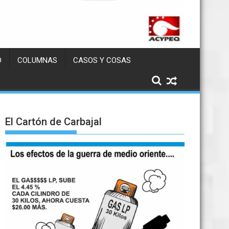
D
COLUMNAS
CASOS Y COSAS
El Cartón de Carbajal