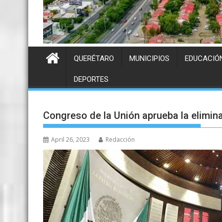
QUERÉTARO
MUNICIPIOS
EDUCACIÓ
DEPORTES
Congreso de la Unión aprueba la elimin
April 26, 2023
Redacción