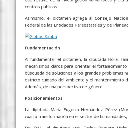
centros públicos.
Asimismo, el dictamen agrega al
Consejo Nacion
Federal de las Entidades Paraestatales y de Planeac
Fundamentación
Al fundamentar el dictamen, la diputada Flora Ta
mecanismos claros para orientar el fortalecimiento 
búsqueda de soluciones a los grandes problemas naci
estricto cuidado del ambiente y el mantenimiento de
Además, de una perspectiva de género.
Posicionamientos
La diputada María Eugenia Hernández Pérez (Mor
cuarta transformación en el sector de humanidades, c
Del PAN, el diputado Juan Carlos Romero Hicks