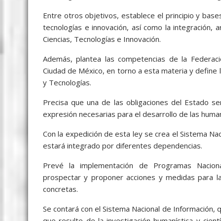
Entre otros objetivos, establece el principio y base
tecnologías e innovación, así como la integración, 
Ciencias, Tecnologías e Innovación.
Además, plantea las competencias de la Federació
Ciudad de México, en torno a esta materia y define 
y Tecnologías.
Precisa que una de las obligaciones del Estado ser
expresión necesarias para el desarrollo de las humani
Con la expedición de esta ley se crea el Sistema Na
estará integrado por diferentes dependencias.
Prevé la implementación de Programas Nacional
prospectar y proponer acciones y medidas para la 
concretas.
Se contará con el Sistema Nacional de Información, 
que resulte de la investigación humanística y cientí