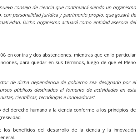
n nuevo consejo de ciencia que continuará siendo un organismo
, con personalidad jurídica y patrimonio propio, que gozará de
matividad. Dicho organismo actuará como entidad asesora del
08 en contra y dos abstenciones, mientras que en lo particular
enciones, para quedar en sus términos, luego de que el Pleno
ctor de dicha dependencia de gobierno sea designado por el
cursos públicos destinados al fomento de actividades en esta
stas, científicas, tecnólogas e innovadoras’.
io del derecho humano a la ciencia conforme a los principios de
gresividad.
os beneficios del desarrollo de la ciencia y la innovación
eneral.