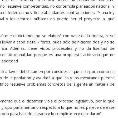
 no resuelve competencias, no contempla planeación nacional ni
a el federalismo y tiene abundantes contradicciones. “Y una ley
tual y los centros públicos no puede ser el proyecto al que
só que el dictamen no se elaboró con base en la ciencia, ni se
llevar a cabo siete 7 foros, pues sólo se hicieron dos y no se
ífica. Además, tiene vicios procesales y no da libertad de
inconstitucionalidad porque es una propuesta arbitraria que no
a sociedad.
ció a favor del dictamen por considerar que incorpora como un
cio de la población y ayudará a que las y los mexicanos puedan
ntífico resuelve problemas concretos de la gente en materia de
omentó que el dictamen viola el proceso legislativo, por lo que
su grupo parlamentario respecto a lo que no les parece de este
todo para hacerlo aseado y lo complicaron y enredaron”.