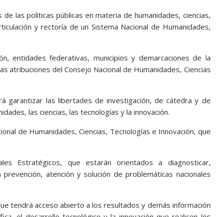
s de las políticas públicas en materia de humanidades, ciencias,
articulación y rectoría de un Sistema Nacional de Humanidades,
n, entidades federativas, municipios y demarcaciones de la
las atribuciones del Consejo Nacional de Humanidades, Ciencias
á garantizar las libertades de investigación, de cátedra y de
dades, las ciencias, las tecnologías y la innovación.
cional de Humanidades, Ciencias, Tecnologías e Innovación, que
es Estratégicos, que estarán orientados a diagnosticar,
prevención, atención y solución de problemáticas nacionales
que tendrá acceso abierto a los resultados y demás información
fica, el desarrollo tecnológico y la innovación que realicen los