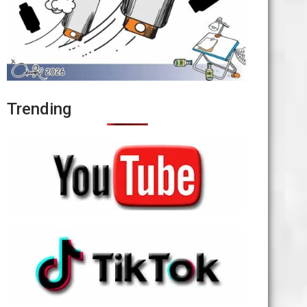
Trending