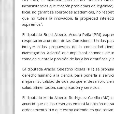
inconsistencias que traerán problemas de legalidad;
local, no garantiza libertades académicas, no respet
que no tutela la innovación, la propiedad intelec
aspiremos”.
El diputado Brasil Alberto Acosta Peña (PRI) expre
respetaron acuerdos de las Comisiones Unidas para 
incluyeron las propuestas de la comunidad cient
investigación. Advirtió que impulsará acciones de 
toma en cuenta la posición de las y los científicos y l
La diputada Araceli Celestino Rosas (PT) se pronun
derecho humano a la ciencia, para ponerla al servi
mejorar su calidad de vida porque el desarrollo cie
salud, alimentación, comunicación y servicios.
El diputado Mario Alberto Rodríguez Carrillo (MC) c
anunció que en las reservas emitirá la opinión de 
ordenamiento. “Lo que estoy diciendo es que tenían 