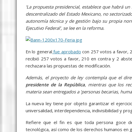
‘La propuesta presidencial, establece que habrá u
descentralizado del Estado Mexicano, no sectorizado
autonomía técnica y de gestión bajo su propia nor
Ejecutivo Federal’, se lee en la reforma.
En lo general
fue aprobado
con 257 votos a favor, 2
recibió 257 votos a favor, 210 en contra y 2 abst
rechazara las propuestas de modificación.
Además, el proyecto de ley contempla que el dire
presidente de la República
, mientras que los re
materia sean entregados a ‘personas becarias, humani
La nueva ley tiene por objeto garantizar el ejercic
universalidad, interdependencia, indivisibilidad y pro
Refiere que el fin es que toda persona goce de l
tecnológica, así como de los derechos humanos en g