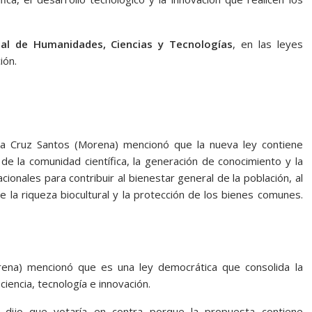
al de Humanidades, Ciencias y Tecnologías
, en las leyes
ión.
nia Cruz Santos (Morena) mencionó que la nueva ley contiene
de la comunidad científica, la generación de conocimiento y la
onales para contribuir al bienestar general de la población, al
 la riqueza biocultural y la protección de los bienes comunes.
ena) mencionó que es una ley democrática que consolida la
iencia, tecnología e innovación.
 dijo que votaría en contra porque la propuesta contiene