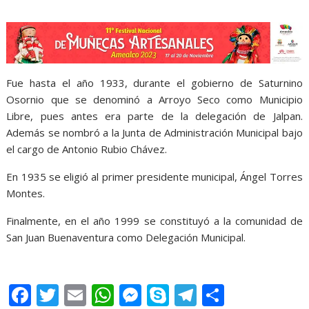
Fue hasta el año 1933, durante el gobierno de Saturnino
Osornio que se denominó a Arroyo Seco como Municipio
Libre, pues antes era parte de la delegación de Jalpan.
Además se nombró a la Junta de Administración Municipal bajo
el cargo de Antonio Rubio Chávez.
En 1935 se eligió al primer presidente municipal, Ángel Torres
Montes.
Finalmente, en el año 1999 se constituyó a la comunidad de
San Juan Buenaventura como Delegación Municipal.
F
T
E
W
M
S
T
S