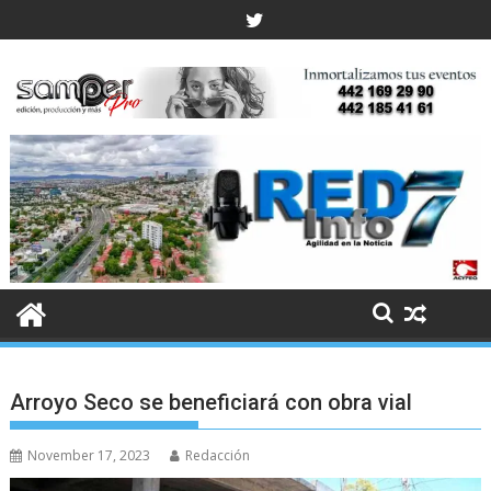
Skip
to
content
Arroyo Seco se beneficiará con obra vial
November 17, 2023
Redacción