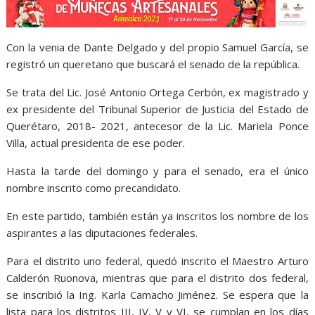
Con la venia de Dante Delgado y del propio Samuel García, se
registró un queretano que buscará el senado de la república.
Se trata del Lic. José Antonio Ortega Cerbón, ex magistrado y
ex presidente del Tribunal Superior de Justicia del Estado de
Querétaro, 2018- 2021, antecesor de la Lic. Mariela Ponce
Villa, actual presidenta de ese poder.
Hasta la tarde del domingo y para el senado, era el único
nombre inscrito como precandidato.
En este partido, también están ya inscritos los nombre de los
aspirantes a las diputaciones federales.
Para el distrito uno federal, quedó inscrito el Maestro Arturo
Calderón Ruonova, mientras que para el distrito dos federal,
se inscribió la Ing. Karla Camacho Jiménez. Se espera que la
lista para los distritos III, IV, V y VI, se cumplan en los días