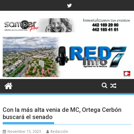
Skip
to
content
Con la más alta venia de MC, Ortega Cerbón
buscará el senado
November 15, 2023
Redacción