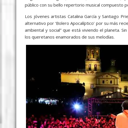
público con su bello repertorio musical compuesto p
Los jóvenes artistas Catalina García y Santiago P
alternativo por ‘Bolero Apocalíptico’ por su más reci
ambiental y social” que está viviendo el planeta. Si
los queretanos enamorados de sus melodías.