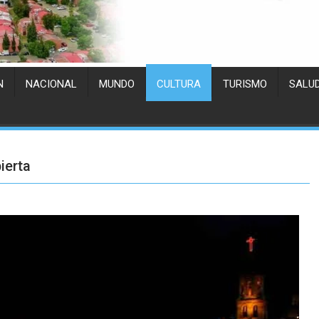
N
NACIONAL
MUNDO
CULTURA
TURISMO
SALU
ierta