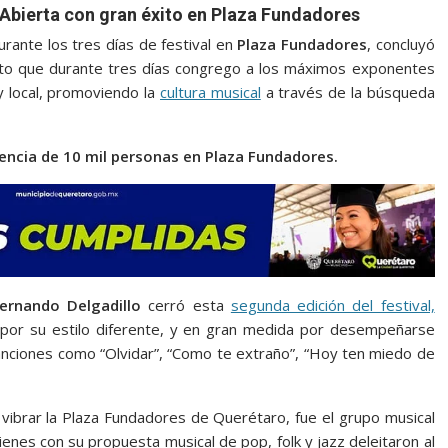
Abierta con gran éxito en Plaza Fundadores
rante los tres días de festival en
Plaza Fundadores
, concluyó
nto que durante tres días congrego a los máximos exponentes
 y local, promoviendo la
cultura musical
a través de la búsqueda
uencia de 10 mil personas en Plaza Fundadores.
ernando Delgadillo
cerró esta
segunda edición del festival,
 por su estilo diferente, y en gran medida por desempeñarse
canciones como “Olvidar”, “Como te extraño”, “Hoy ten miedo de
vibrar la Plaza Fundadores de Querétaro, fue el grupo musical
enes con su propuesta musical de pop, folk y jazz deleitaron al