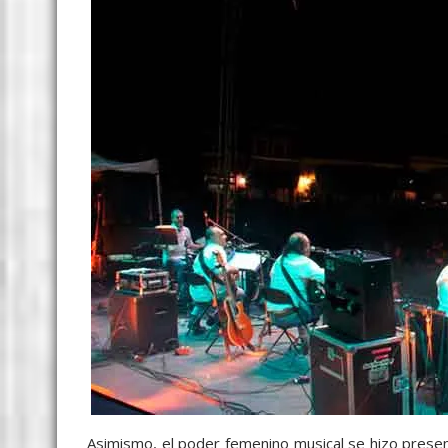
Asimismo, el poder femenino musical se hizo prese