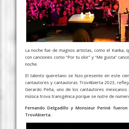
La noche fue de magnos artistas, como el Kanka, qu
con canciones como “Por tu olor” y “Me gusta” canció
noche.
El talento queretano se hizo presente en este cie
cantautores y cantautoras TrovAbierta 2023, refleja
Gerardo Peña, uno de los cantautores mexicanos m
música trova transgénica porque se nutre de numeros
Fernando Delgadillo y Monsieur Periné fueron
TrovAbierta.