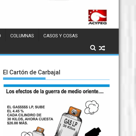
D
COLUMNAS
CASOS Y COSAS
El Cartón de Carbajal