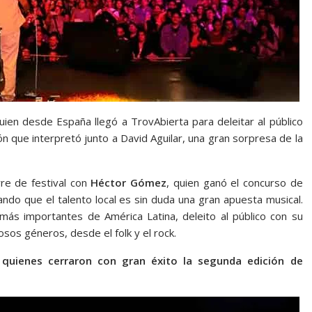
ien desde España llegó a TrovAbierta para deleitar al público
n que interpretó junto a David Aguilar, una gran sorpresa de la
rre de festival con
Héctor Gómez
, quien ganó el concurso de
ndo que el talento local es sin duda una gran apuesta musical.
ás importantes de América Latina, deleito al público con su
os géneros, desde el folk y el rock.
 quienes cerraron con gran éxito la segunda edición de