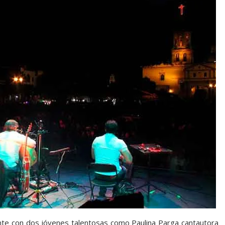
nte con dos jóvenes talentosas como Paulina Parga cantautora