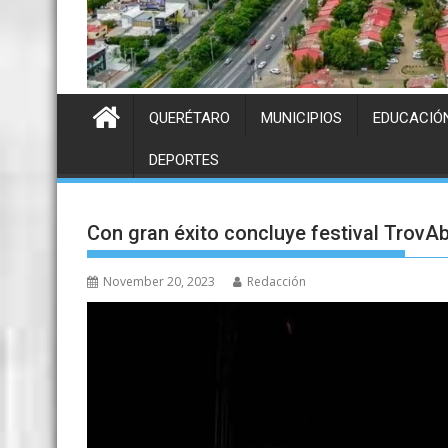
QUERÉTARO
MUNICIPIOS
EDUCACIÓ
DEPORTES
Con gran éxito concluye festival TrovAb
November 20, 2023
Redacción