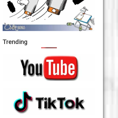
Trending